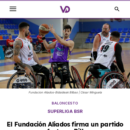
Fundacion Aliados-Bidaideak Bilbao | César Minguela
BALONCESTO
SUPERLIGA BSR
El Fundación Aliados firma un partido