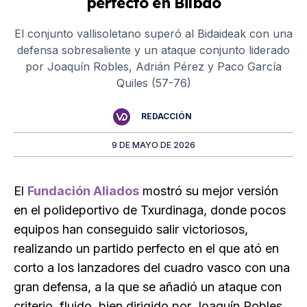
perfecto en Bilbao
El conjunto vallisoletano superó al Bidaideak con una
defensa sobresaliente y un ataque conjunto liderado
por Joaquín Robles, Adrián Pérez y Paco García
Quiles (57-76)
REDACCIÓN
9 DE MAYO DE 2026
El
Fundación Aliados
mostró su mejor versión
en el polideportivo de Txurdinaga, donde pocos
equipos han conseguido salir victoriosos,
realizando un partido perfecto en el que ató en
corto a los lanzadores del cuadro vasco con una
gran defensa, a la que se añadió un ataque con
criterio, fluido, bien dirigido por Joaquín Robles,