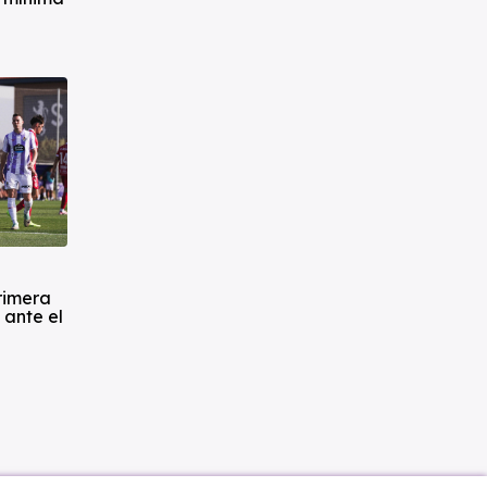
primera
 ante el