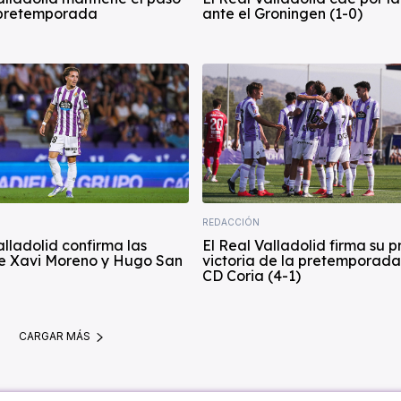
 pretemporada
ante el Groningen (1-0)
REDACCIÓN
alladolid confirma las
El Real Valladolid firma su 
de Xavi Moreno y Hugo San
victoria de la pretemporada
CD Coria (4-1)
CARGAR MÁS