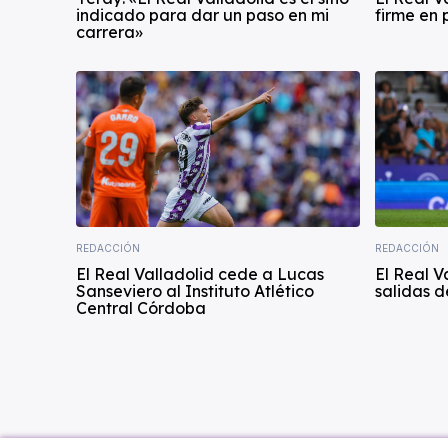
indicado para dar un paso en mi
firme en
carrera»
REDACCIÓN
REDACCIÓN
El Real Valladolid cede a Lucas
El Real V
Sanseviero al Instituto Atlético
salidas 
Central Córdoba