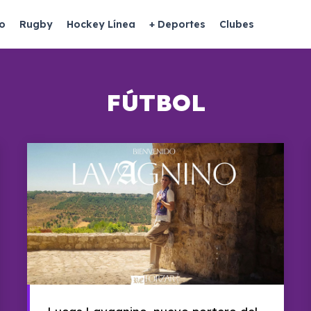
o
Rugby
Hockey Línea
+ Deportes
Clubes
FÚTBOL