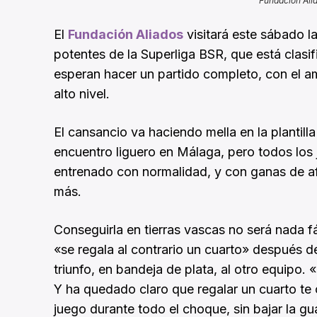
Fundacion Ali
El
Fundación Aliados
visitará este sábado l
potentes de la Superliga BSR, que está clasifi
esperan hacer un partido completo, con el amb
alto nivel.
El cansancio va haciendo mella en la plantilla
encuentro liguero en Málaga, pero todos lo
entrenado con normalidad, y con ganas de afr
más.
Conseguirla en tierras vascas no será nada f
«se regala al contrario un cuarto» después d
triunfo, en bandeja de plata, al otro equipo
Y ha quedado claro que regalar un cuarto te c
juego durante todo el choque, sin bajar la g