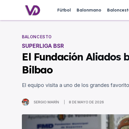
Fútbol
Balonmano
Baloncest
BALONCESTO
SUPERLIGA BSR
El Fundación Aliados b
Bilbao
El equipo visita a uno de los grandes favorit
SERGIO MARÍN
8 DE MAYO DE 2026