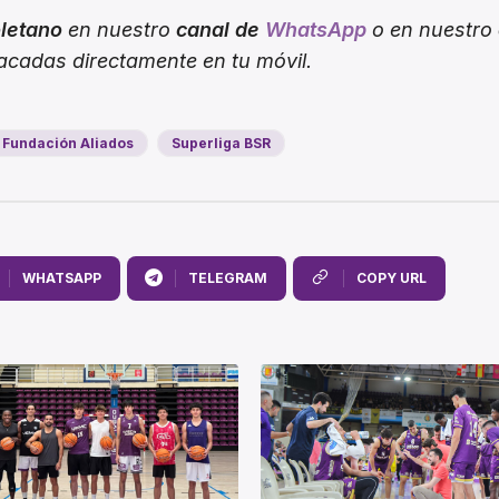
oletano
en nuestro
canal de
WhatsApp
o en nuestro
tacadas directamente en tu móvil.
Fundación Aliados
Superliga BSR
WHATSAPP
TELEGRAM
COPY URL