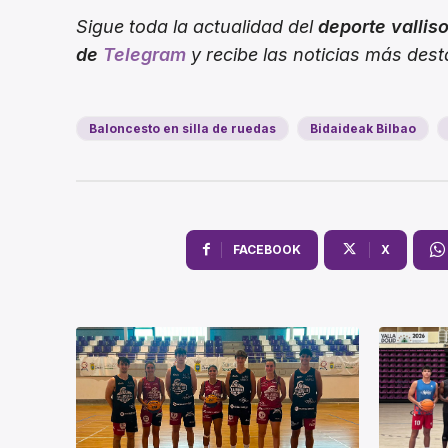
Sigue toda la actualidad del
deporte vallis
de
Telegram
y recibe las noticias más des
Baloncesto en silla de ruedas
Bidaideak Bilbao
FACEBOOK
X