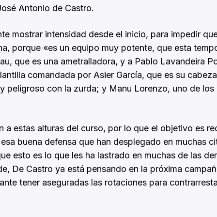
 José Antonio de Castro.
e mostrar intensidad desde el inicio, para impedir qu
na, porque «es un equipo muy potente, que esta temp
u, que es una ametralladora, y a Pablo Lavandeira P
antilla comandada por Asier García, que es su cabeza
peligroso con la zurda; y Manu Lorenzo, uno de los 
 a estas alturas del curso, por lo que el objetivo es r
 esa buena defensa que han desplegado en muchas cit
que esto es lo que les ha lastrado en muchas de las de
nde, De Castro ya está pensando en la próxima campañ
rtante tener aseguradas las rotaciones para contrarresta