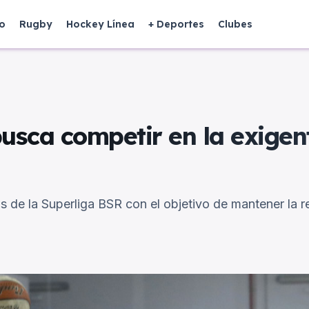
o
Rugby
Hockey Línea
+ Deportes
Clubes
usca competir en la exigen
os de la Superliga BSR con el objetivo de mantener la r