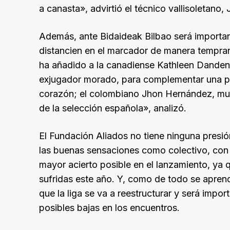
a canasta», advirtió el técnico vallisoletano,
Además, ante Bidaideak Bilbao será important
distancien en el marcador de manera tempra
ha añadido a la canadiense Kathleen Dandena
exjugador morado, para complementar una pl
corazón; el colombiano Jhon Hernández, muy 
de la selección española», analizó.
El Fundación Aliados no tiene ninguna presión
las buenas sensaciones como colectivo, con
mayor acierto posible en el lanzamiento, ya 
sufridas este año. Y, como de todo se apre
que la liga se va a reestructurar y será impo
posibles bajas en los encuentros.