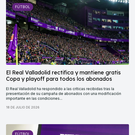
FÚTBOL
El Real Valladolid rectifica y mantiene gratis
Copa y playoff para todos los abonados
El Real Valladolid ha respondido a las críticas recibidas tras la
presentación de su campaña de abonados con una modificación
importante en las condiciones...
18 DE JULIO DE 2026
FÚTBOL