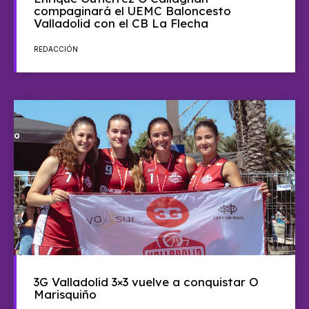
compaginará el UEMC Baloncesto
Valladolid con el CB La Flecha
REDACCIÓN
3G Valladolid 3×3 vuelve a conquistar O
Marisquiño