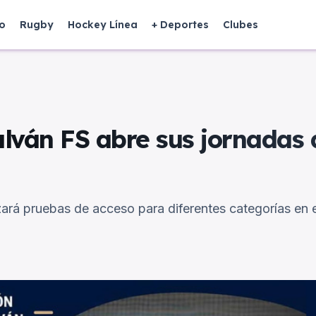
o
Rugby
Hockey Línea
+ Deportes
Clubes
alván FS abre sus jornadas 
lizará pruebas de acceso para diferentes categorías en 