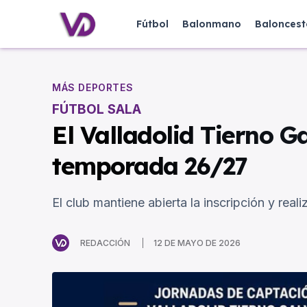
Fútbol
Balonmano
Baloncest
MÁS DEPORTES
FÚTBOL SALA
El Valladolid Tierno G
temporada 26/27
El club mantiene abierta la inscripción y rea
REDACCIÓN
12 DE MAYO DE 2026