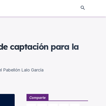
de captación para la
el Pabellón Lalo García
Comparte