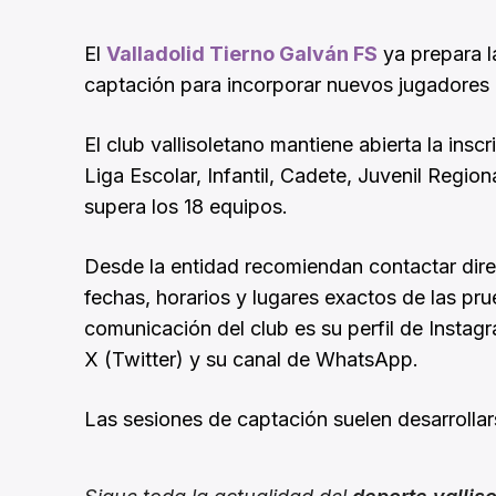
El
Valladolid Tierno Galván FS
ya prepara l
captación para incorporar nuevos jugadores 
El club vallisoletano mantiene abierta la inscr
Liga Escolar, Infantil, Cadete, Juvenil Regio
supera los 18 equipos.
Desde la entidad recomiendan contactar dire
fechas, horarios y lugares exactos de las pr
comunicación del club es su perfil de Insta
X (Twitter) y su canal de WhatsApp.
Las sesiones de captación suelen desarrollars