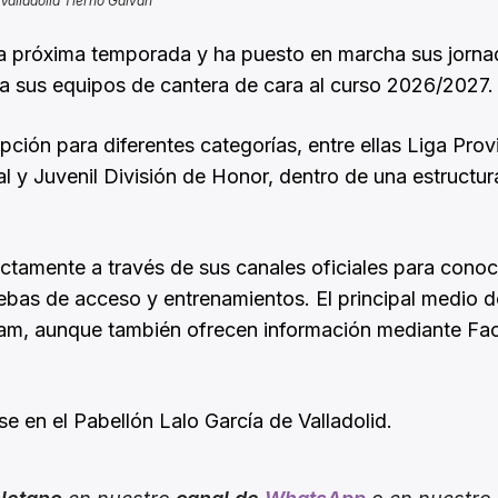
Valladolid Tierno Galván
a próxima temporada y ha puesto en marcha sus jorna
a sus equipos de cantera de cara al curso 2026/2027.
ipción para diferentes categorías, entre ellas Liga Provi
nal y Juvenil División de Honor, dentro de una estructu
ctamente a través de sus canales oficiales para conoc
uebas de acceso y entrenamientos. El principal medio d
gram, aunque también ofrecen información mediante F
e en el Pabellón Lalo García de Valladolid.