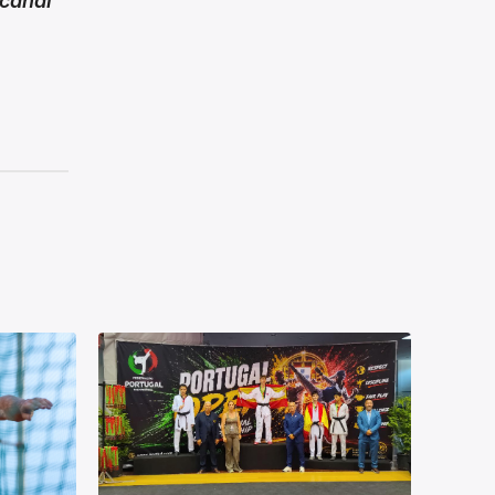
canal