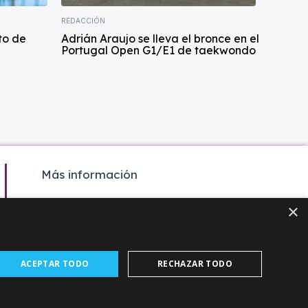
REDACCIÓN
to de
Adrián Araujo se lleva el bronce en el
Portugal Open G1/E1 de taekwondo
Más información
Colaboración
×
Contacto
Agenda
ACEPTAR TODO
RECHAZAR TODO