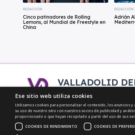
REDACCIÓN
REDACCIÓN
Cinco patinadores de Rolling
Adrián A
Lemons, al Mundial de Freestyle en
Mediterr
China
VALLADOLID DE
Tu información deportiva vallisol
Ese sitio web utiliza cookies
Utilizamos cookies para personalizar el contenido, los anuncios 
su uso de nuestro sitio con nuestros socios de publicidad y análi
proporcionado o que hayan recopilado a partir del uso de sus ser
COOKIES DE RENDIMIENTO
COOKIES DE PREFERE