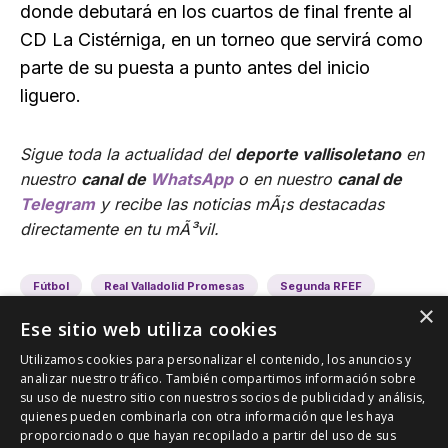
donde debutará en los cuartos de final frente al
CD La Cistérniga, en un torneo que servirá como
parte de su puesta a punto antes del inicio
liguero.
Sigue toda la actualidad del
deporte vallisoletano
en
nuestro
canal de
WhatsApp
o en nuestro
canal de
Telegram
y recibe las noticias mÃ¡s destacadas
directamente en tu mÃ³vil.
Fútbol
Real Valladolid Promesas
Segunda RFEF
×
Ese sitio web utiliza cookies
Utilizamos cookies para personalizar el contenido, los anuncios y
analizar nuestro tráfico. También compartimos información sobre
su uso de nuestro sitio con nuestros socios de publicidad y análisis,
quienes pueden combinarla con otra información que les haya
proporcionado o que hayan recopilado a partir del uso de sus