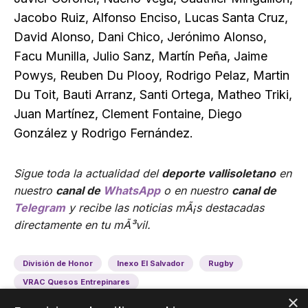
Jacobo Ruiz, Alfonso Enciso, Lucas Santa Cruz,
David Alonso, Dani Chico, Jerónimo Alonso,
Facu Munilla, Julio Sanz, Martín Peña, Jaime
Powys, Reuben Du Plooy, Rodrigo Pelaz, Martin
Du Toit, Bauti Arranz, Santi Ortega, Matheo Triki,
Juan Martínez, Clement Fontaine, Diego
González y Rodrigo Fernández.
Sigue toda la actualidad del
deporte vallisoletano
en
nuestro
canal de
WhatsApp
o en nuestro
canal de
Telegram
y recibe las noticias mÃ¡s destacadas
directamente en tu mÃ³vil.
División de Honor
Inexo El Salvador
Rugby
VRAC Quesos Entrepinares
×