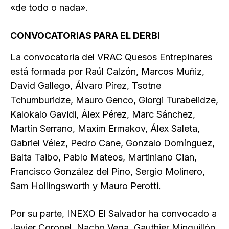
«de todo o nada».
CONVOCATORIAS PARA EL DERBI
La convocatoria del VRAC Quesos Entrepinares
está formada por Raúl Calzón, Marcos Muñiz,
David Gallego, Álvaro Pírez, Tsotne
Tchumburidze, Mauro Genco, Giorgi Turabelidze,
Kalokalo Gavidi, Álex Pérez, Marc Sánchez,
Martín Serrano, Maxim Ermakov, Álex Saleta,
Gabriel Vélez, Pedro Cane, Gonzalo Domínguez,
Balta Taibo, Pablo Mateos, Martiniano Cian,
Francisco González del Pino, Sergio Molinero,
Sam Hollingsworth y Mauro Perotti.
Por su parte, INEXO El Salvador ha convocado a
Javier Coronel, Nacho Vega, Gauthier Minguillón,