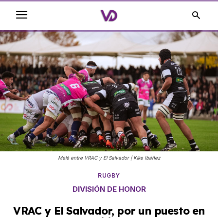
Melé entre VRAC y El Salvador | Kike Ibáñez
RUGBY
DIVISIÓN DE HONOR
VRAC y El Salvador, por un puesto en