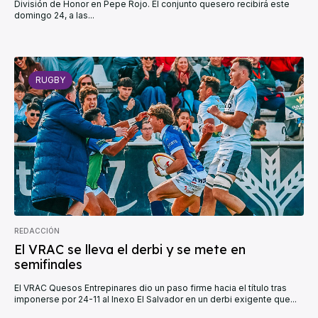
División de Honor en Pepe Rojo. El conjunto quesero recibirá este
domingo 24, a las...
RUGBY
REDACCIÓN
El VRAC se lleva el derbi y se mete en
semifinales
El VRAC Quesos Entrepinares dio un paso firme hacia el título tras
imponerse por 24-11 al Inexo El Salvador en un derbi exigente que...