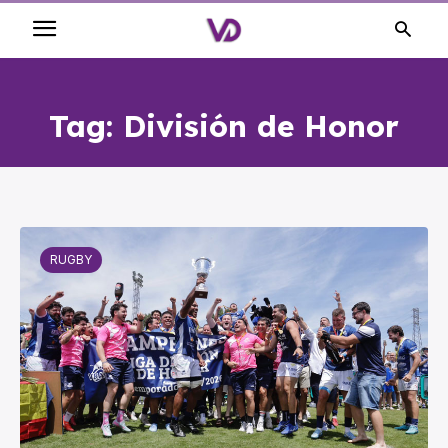
Tag:
División de Honor
RUGBY