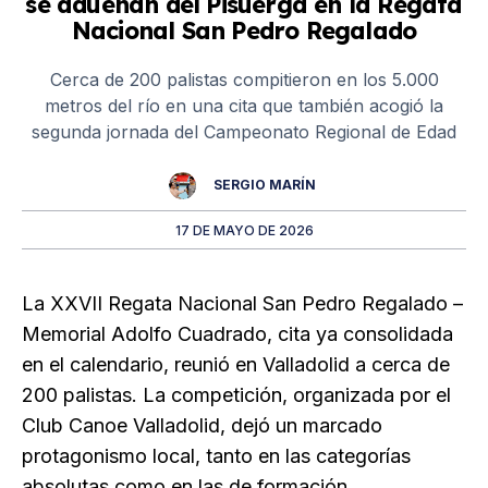
se adueñan del Pisuerga en la Regata
Nacional San Pedro Regalado
Cerca de 200 palistas compitieron en los 5.000
metros del río en una cita que también acogió la
segunda jornada del Campeonato Regional de Edad
SERGIO MARÍN
17 DE MAYO DE 2026
La XXVII Regata Nacional San Pedro Regalado –
Memorial Adolfo Cuadrado, cita ya consolidada
en el calendario, reunió en Valladolid a cerca de
200 palistas. La competición, organizada por el
Club Canoe Valladolid, dejó un marcado
protagonismo local, tanto en las categorías
absolutas como en las de formación.