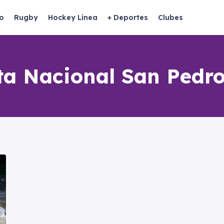
o
Rugby
Hockey Línea
+ Deportes
Clubes
ta Nacional San Pedr