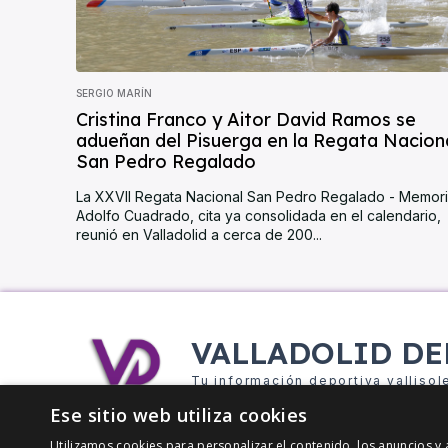
SERGIO MARÍN
Cristina Franco y Aitor David Ramos se
adueñan del Pisuerga en la Regata Nacion
San Pedro Regalado
La XXVII Regata Nacional San Pedro Regalado - Memori
Adolfo Cuadrado, cita ya consolidada en el calendario,
reunió en Valladolid a cerca de 200...
VALLADOLID DE
Tu información deportiva vallisol
Ese sitio web utiliza cookies
Utilizamos cookies para personalizar el contenido, los anuncios 