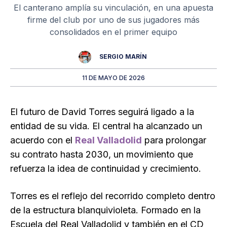
El canterano amplía su vinculación, en una apuesta
firme del club por uno de sus jugadores más
consolidados en el primer equipo
SERGIO MARÍN
11 DE MAYO DE 2026
El futuro de David Torres seguirá ligado a la
entidad de su vida. El central ha alcanzado un
acuerdo con el
Real Valladolid
para prolongar
su contrato hasta 2030, un movimiento que
refuerza la idea de continuidad y crecimiento.
Torres es el reflejo del recorrido completo dentro
de la estructura blanquivioleta. Formado en la
Escuela del Real Valladolid y también en el CD