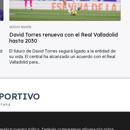
SERGIO MARÍN
David Torres renueva con el Real Valladolid
hasta 2030
id
El futuro de David Torres seguirá ligado a la entidad de
su vida. El central ha alcanzado un acuerdo con el Real
Valladolid para...
PORTIVO
etana
y analizar nuestro tráfico. También compartimos información sobre