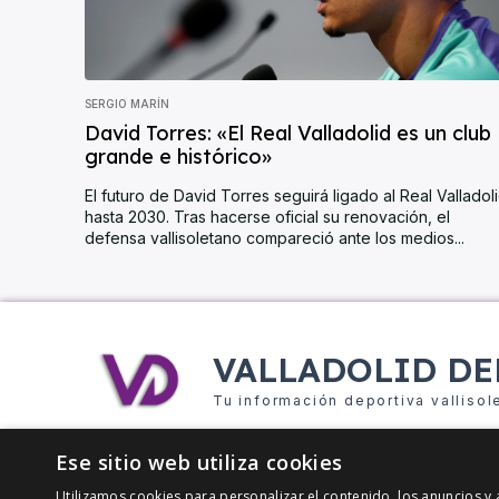
SERGIO MARÍN
David Torres: «El Real Valladolid es un club
grande e histórico»
El futuro de David Torres seguirá ligado al Real Valladol
hasta 2030. Tras hacerse oficial su renovación, el
defensa vallisoletano compareció ante los medios...
VALLADOLID DE
Tu información deportiva vallisol
Ese sitio web utiliza cookies
Utilizamos cookies para personalizar el contenido, los anuncios 