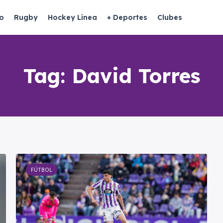
o
Rugby
Hockey Línea
+ Deportes
Clubes
Tag:
David Torres
FÚTBOL