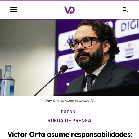
Víctor Orta en rueda de prensa | RV
FÚTBOL
RUEDA DE PRENSA
Víctor Orta asume responsabilidades: