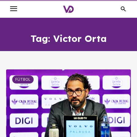
Tag:
Victor Orta
FÚTBOL