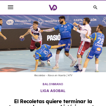
Recoletas - Nava en Huerta | ATV
BALONMANO
LIGA ASOBAL
El Recoletas quiere terminar la