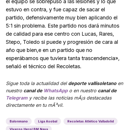
el equipo se sobrepuso a las lesiones y lo que
estuvo en contra, y fue capaz de sacar el
partido, defensivamente muy bien aplicando el
5:1 sin problema. Este partido nos dará minutos
de calidad para ese centro con Lucas, Rares,
Stepo, Toledo si puede y progresión de cara al
año que bien,e en un partido que no
esperábamos que tuviera tanta trascendencia»,
señaló el técnico del Recoletas.
Sigue toda la actualidad del
deporte vallisoletano
en
nuestro
canal de
WhatsApp
o en nuestro
canal de
Telegram
y recibe las noticias mÃ¡s destacadas
directamente en tu mÃ³vil.
Balonmano
Liga Asobal
Recoletas Atlético Valladolid
Viveros Herol BM Nava