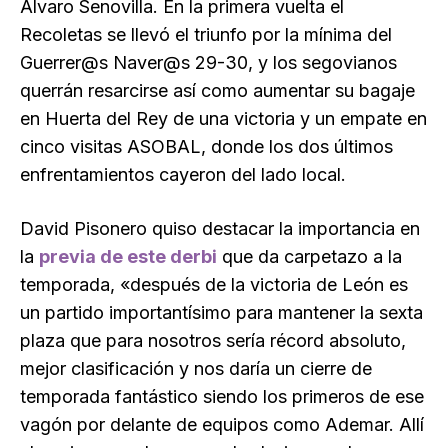
Álvaro Senovilla. En la primera vuelta el
Recoletas se llevó el triunfo por la mínima del
Guerrer@s Naver@s 29-30, y los segovianos
querrán resarcirse así como aumentar su bagaje
en Huerta del Rey de una victoria y un empate en
cinco visitas ASOBAL, donde los dos últimos
enfrentamientos cayeron del lado local.
David Pisonero quiso destacar la importancia en
la
previa de este derbi
que da carpetazo a la
temporada, «después de la victoria de León es
un partido importantísimo para mantener la sexta
plaza que para nosotros sería récord absoluto,
mejor clasificación y nos daría un cierre de
temporada fantástico siendo los primeros de ese
vagón por delante de equipos como Ademar. Allí