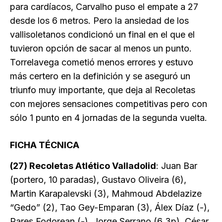
para cardíacos, Carvalho puso el empate a 27
desde los 6 metros. Pero la ansiedad de los
vallisoletanos condicionó un final en el que el
tuvieron opción de sacar al menos un punto.
Torrelavega cometió menos errores y estuvo
más certero en la definición y se aseguró un
triunfo muy importante, que deja al Recoletas
con mejores sensaciones competitivas pero con
sólo 1 punto en 4 jornadas de la segunda vuelta.
FICHA TÉCNICA
(27) Recoletas Atlético Valladolid
: Juan Bar
(portero, 10 paradas), Gustavo Oliveira (6),
Martin Karapalevski (3), Mahmoud Abdelazize
“Gedo” (2), Tao Gey-Emparan (3), Álex Díaz (-),
Rares Fodorean (-), Jorge Serrano (6 3p), César