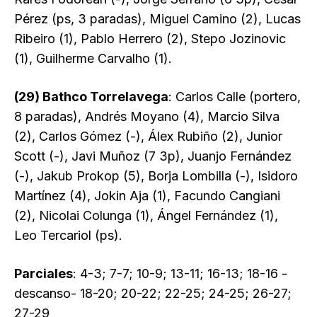
Pérez (ps, 3 paradas), Miguel Camino (2), Lucas
Ribeiro (1), Pablo Herrero (2), Stepo Jozinovic
(1), Guilherme Carvalho (1).
(29) Bathco Torrelavega
: Carlos Calle (portero,
8 paradas), Andrés Moyano (4), Marcio Silva
(2), Carlos Gómez (-), Álex Rubiño (2), Junior
Scott (-), Javi Muñoz (7 3p), Juanjo Fernández
(-), Jakub Prokop (5), Borja Lombilla (-), Isidoro
Martínez (4), Jokin Aja (1), Facundo Cangiani
(2), Nicolai Colunga (1), Ángel Fernández (1),
Leo Tercariol (ps).
Parciales
: 4-3; 7-7; 10-9; 13-11; 16-13; 18-16 -
descanso- 18-20; 20-22; 22-25; 24-25; 26-27;
27-29