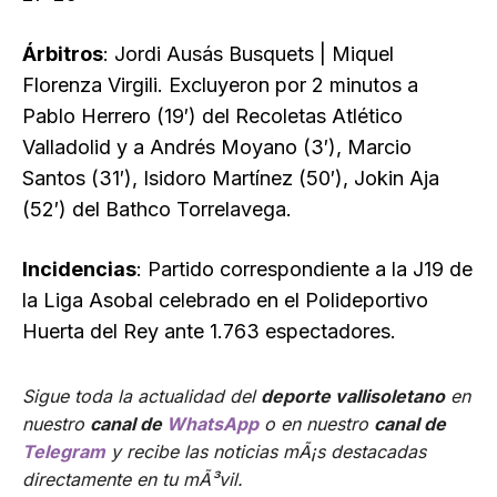
Árbitros
: Jordi Ausás Busquets | Miquel
Florenza Virgili. Excluyeron por 2 minutos a
Pablo Herrero (19′) del Recoletas Atlético
Valladolid y a Andrés Moyano (3′), Marcio
Santos (31′), Isidoro Martínez (50′), Jokin Aja
(52′) del Bathco Torrelavega.
Incidencias
: Partido correspondiente a la J19 de
la Liga Asobal celebrado en el Polideportivo
Huerta del Rey ante 1.763 espectadores.
Sigue toda la actualidad del
deporte vallisoletano
en
nuestro
canal de
WhatsApp
o en nuestro
canal de
Telegram
y recibe las noticias mÃ¡s destacadas
directamente en tu mÃ³vil.