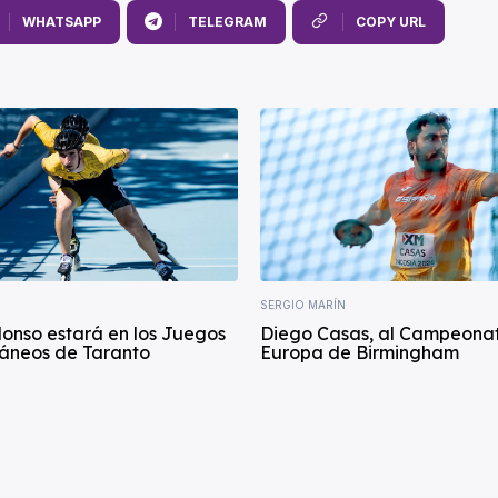
WHATSAPP
TELEGRAM
COPY URL
SERGIO MARÍN
lonso estará en los Juegos
Diego Casas, al Campeona
áneos de Taranto
Europa de Birmingham