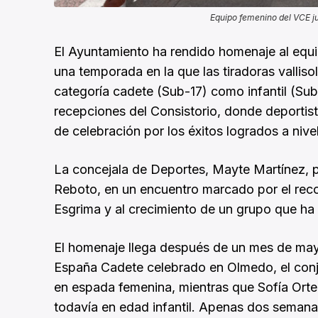
Equipo femenino del VCE ju
El Ayuntamiento ha rendido homenaje al equ
una temporada en la que las tiradoras valli
categoría cadete (Sub-17) como infantil (Sub
recepciones del Consistorio, donde deportist
de celebración por los éxitos logrados a nive
La concejala de Deportes, Mayte Martínez, pr
Reboto, en un encuentro marcado por el recon
Esgrima y al crecimiento de un grupo que ha
El homenaje llega después de un mes de mayo 
España Cadete celebrado en Olmedo, el con
en espada femenina, mientras que Sofía Orteg
todavía en edad infantil. Apenas dos semana