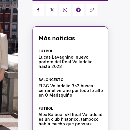
Más noticias
FÚTBOL
Lucas Lavagnino, nuevo
portero del Real Valladolid
hasta 2028
BALONCESTO
El 3G Valladolid 3×3 busca
cerrar el verano por todo lo alto
en O Marisquiño
FÚTBOL
Álex Balboa: «El Real Valladolid
es un club histórico, tampoco
había mucho que pensar»