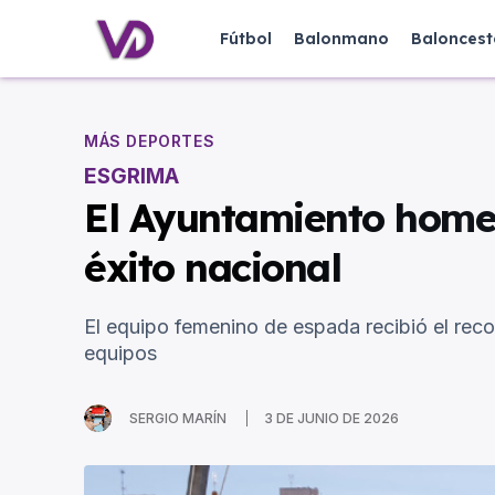
Fútbol
Balonmano
Baloncest
MÁS DEPORTES
ESGRIMA
El Ayuntamiento homen
éxito nacional
El equipo femenino de espada recibió el rec
equipos
SERGIO MARÍN
3 DE JUNIO DE 2026