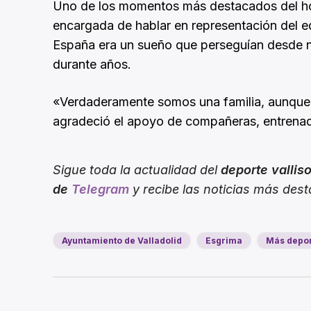
Uno de los momentos más destacados del hom
encargada de hablar en representación del 
España era un sueño que perseguían desde niñ
durante años.
«Verdaderamente somos una familia, aunque 
agradeció el apoyo de compañeras, entrenad
Sigue toda la actualidad del
deporte vallis
de
Telegram
y recibe las noticias más des
Ayuntamiento de Valladolid
Esgrima
Más depo