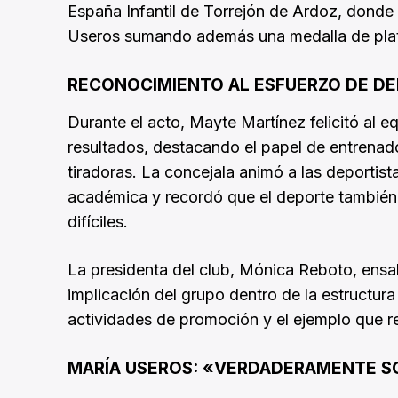
España Infantil de Torrejón de Ardoz, donde 
Useros sumando además una medalla de plata
RECONOCIMIENTO AL ESFUERZO DE DEP
Durante el acto, Mayte Martínez felicitó al eq
resultados, destacando el papel de entrenador
tiradoras. La concejala animó a las deportist
académica y recordó que el deporte también 
difíciles.
La presidenta del club, Mónica Reboto, ensal
implicación del grupo dentro de la estructur
actividades de promoción y el ejemplo que re
MARÍA USEROS: «VERDADERAMENTE S