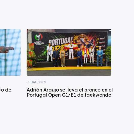
REDACCIÓN
to de
Adrián Araujo se lleva el bronce en el
Portugal Open G1/E1 de taekwondo