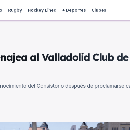
o
Rugby
Hockey Línea
+ Deportes
Clubes
ajea al Valladolid Club de
onocimiento del Consistorio después de proclamarse c