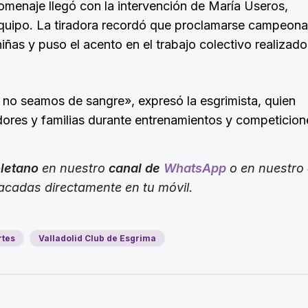
enaje llegó con la intervención de María Useros,
equipo. La tiradora recordó que proclamarse campeon
as y puso el acento en el trabajo colectivo realizado
no seamos de sangre», expresó la esgrimista, quien
ores y familias durante entrenamientos y competicion
oletano
en nuestro
canal de
WhatsApp
o en nuestro
tacadas directamente en tu móvil.
rtes
Valladolid Club de Esgrima