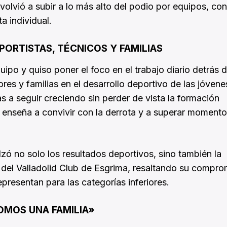
volvió a subir a lo más alto del podio por equipos, co
 individual.
ORTISTAS, TÉCNICOS Y FAMILIAS
uipo y quiso poner el foco en el trabajo diario detrás d
es y familias en el desarrollo deportivo de las jóvene
as a seguir creciendo sin perder de vista la formación
enseña a convivir con la derrota y a superar moment
zó no solo los resultados deportivos, sino también la
a del Valladolid Club de Esgrima, resaltando su compro
presentan para las categorías inferiores.
OMOS UNA FAMILIA»