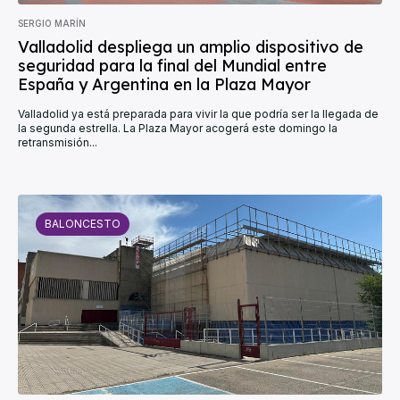
SERGIO MARÍN
Valladolid despliega un amplio dispositivo de
seguridad para la final del Mundial entre
España y Argentina en la Plaza Mayor
Valladolid ya está preparada para vivir la que podría ser la llegada de
la segunda estrella. La Plaza Mayor acogerá este domingo la
retransmisión...
BALONCESTO