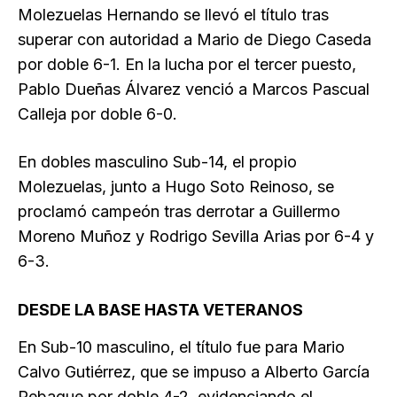
Molezuelas Hernando se llevó el título tras
superar con autoridad a Mario de Diego Caseda
por doble 6-1. En la lucha por el tercer puesto,
Pablo Dueñas Álvarez venció a Marcos Pascual
Calleja por doble 6-0.
En dobles masculino Sub-14, el propio
Molezuelas, junto a Hugo Soto Reinoso, se
proclamó campeón tras derrotar a Guillermo
Moreno Muñoz y Rodrigo Sevilla Arias por 6-4 y
6-3.
DESDE LA BASE HASTA VETERANOS
En Sub-10 masculino, el título fue para Mario
Calvo Gutiérrez, que se impuso a Alberto García
Rebaque por doble 4-2, evidenciando el