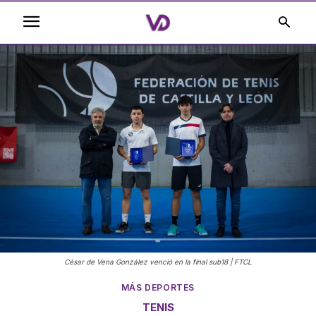
César de Vena González venció en la final sub18 | FTCL
MÁS DEPORTES
TENIS