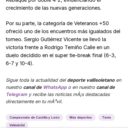
crecimiento de las nuevas generaciones.
Por su parte, la categoría de Veteranos +50
ofreció uno de los encuentros más igualados del
torneo. Sergio Gutiérrez Vicente se llevó la
victoria frente a Rodrigo Temiño Calle en un
duelo decidido en el super tie-break final (6-3,
6-7 y 10-4).
Sigue toda la actualidad del
deporte vallisoletano
en
nuestro
canal de
WhatsApp
o en nuestro
canal de
Telegram
y recibe las noticias mÃ¡s destacadas
directamente en tu mÃ³vil.
Campeonato de Castilla y León
Más deportes
Tenis
Valladolid