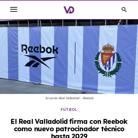
Acuerdo Real Valladolid - Reebok
FÚTBOL
El Real Valladolid firma con Reebok
como nuevo patrocinador técnico
hasta 2029