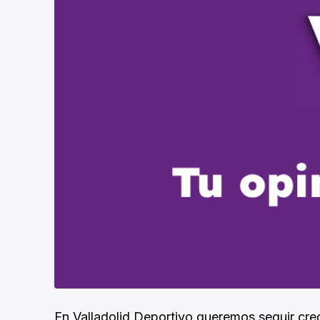
En Valladolid Deportivo queremos seguir cre