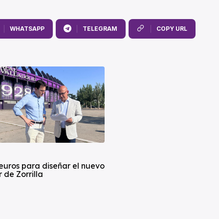
WHATSAPP
TELEGRAM
COPY URL
euros para diseñar el nuevo
 de Zorrilla