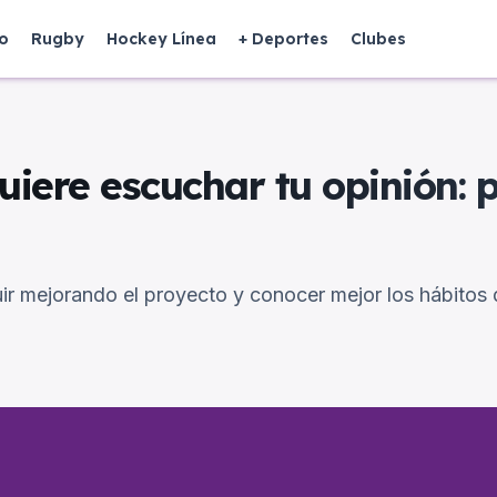
o
Rugby
Hockey Línea
+ Deportes
Clubes
uiere escuchar tu opinión: 
uir mejorando el proyecto y conocer mejor los hábitos