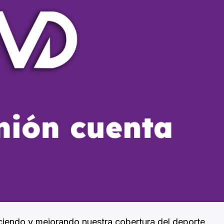
ciendo y mejorando nuestra cobertura del deporte