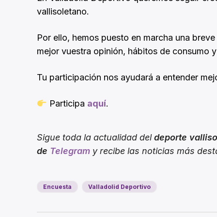
vallisoletano.
Por ello, hemos puesto en marcha una brev
mejor vuestra opinión, hábitos de consumo y
Tu participación nos ayudará a entender mejo
Participa
aquí
.
Sigue toda la actualidad del
deporte vallis
de
Telegram
y recibe las noticias más des
Encuesta
Valladolid Deportivo