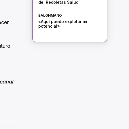
del Recoletas Salud
BALONMANO
«Aquí puedo explotar mi
ocer
potencial»
turo.
canal