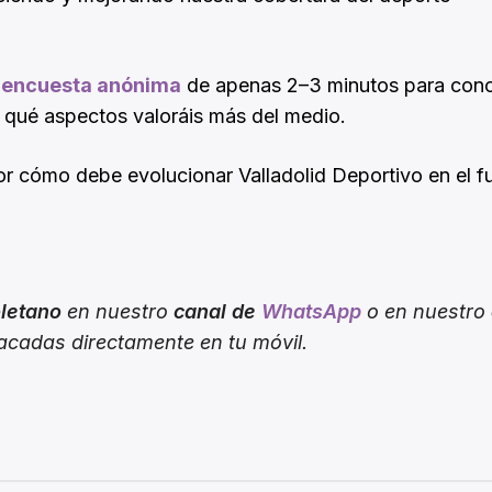
e
encuesta anónima
de apenas 2–3 minutos para con
 qué aspectos valoráis más del medio.
r cómo debe evolucionar Valladolid Deportivo en el fu
oletano
en nuestro
canal de
WhatsApp
o en nuestro
tacadas directamente en tu móvil.