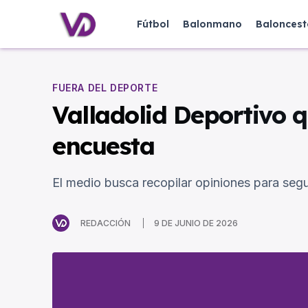
Fútbol
Balonmano
Baloncest
FUERA DEL DEPORTE
Valladolid Deportivo q
encuesta
El medio busca recopilar opiniones para seg
REDACCIÓN
9 DE JUNIO DE 2026