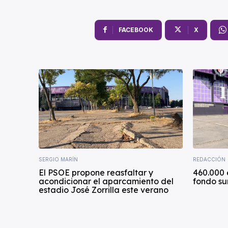
FACEBOOK
X
SERGIO MARÍN
REDACCIÓN
El PSOE propone reasfaltar y
460.000 
acondicionar el aparcamiento del
fondo sur
estadio José Zorrilla este verano