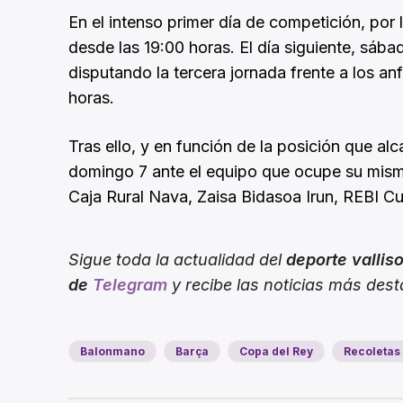
En el intenso primer día de competición, por
desde las 19:00 horas. El día siguiente, sába
disputando la tercera jornada frente a los anf
horas.
Tras ello, y en función de la posición que al
domingo 7 ante el equipo que ocupe su mism
Caja Rural Nava, Zaisa Bidasoa Irun, REBI C
Sigue toda la actualidad del
deporte vallis
de
Telegram
y recibe las noticias más des
Balonmano
Barça
Copa del Rey
Recoletas 