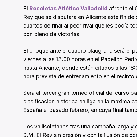
El
Recoletas Atlético Valladolid
afronta el 
Rey que se disputará en Alicante este fin de
cuartos de final al peor rival que les podía to
con pleno de victorias.
El choque ante el cuadro blaugrana será el pa
viernes a las 13:00 horas en el Pabellón Pedr
hasta Alicante, donde están citados a las 18:0
hora prevista de entrenamiento en el recinto 
Será el tercer gran torneo oficial del curso p
clasificación histórica en liga en la máxima
España el pasado febrero, en cuya final tamb
Los vallisoletanos tras una campaña larga y d
S.M. El Rey sin presión y con la ilusión de c