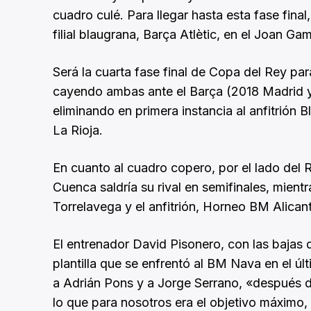
cuadro culé. Para llegar hasta esta fase final,
filial blaugrana, Barça Atlètic, en el Joan G
Será la cuarta fase final de Copa del Rey par
cayendo ambas ante el Barça (2018 Madrid y 
eliminando en primera instancia al anfitrión
La Rioja.
En cuanto al cuadro copero, por el lado del
Cuenca saldría su rival en semifinales, mien
Torrelavega y el anfitrión, Horneo BM Alican
El entrenador David Pisonero, con las bajas 
plantilla que se enfrentó al BM Nava en el ú
a Adrián Pons y a Jorge Serrano, «después de 
lo que para nosotros era el objetivo máximo