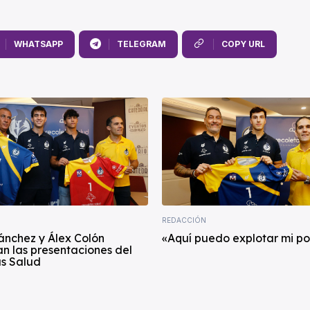
WHATSAPP
TELEGRAM
COPY URL
REDACCIÓN
ánchez y Álex Colón
«Aquí puedo explotar mi po
n las presentaciones del
s Salud