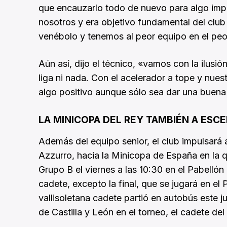
que encauzarlo todo de nuevo para algo impor
nosotros y era objetivo fundamental del club
venébolo y tenemos al peor equipo en el pe
Aún así, dijo el técnico, «vamos con la ilusió
liga ni nada. Con el acelerador a tope y nues
algo positivo aunque sólo sea dar una buena 
LA MINICOPA DEL REY TAMBIÉN A ESC
Además del equipo senior, el club impulsará 
Azzurro, hacia la Minicopa de España en la
Grupo B el viernes a las 10:30 en el Pabellón
cadete, excepto la final, que se jugará en el
vallisoletana cadete partió en autobús este j
de Castilla y León en el torneo, el cadete d