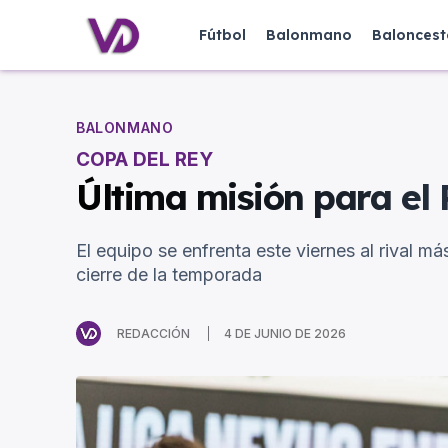
Fútbol
Balonmano
Baloncest
BALONMANO
COPA DEL REY
Última misión para el 
El equipo se enfrenta este viernes al rival má
cierre de la temporada
REDACCIÓN
4 DE JUNIO DE 2026