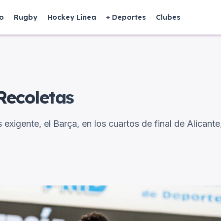
o
Rugby
Hockey Línea
+ Deportes
Clubes
Recoletas
s exigente, el Barça, en los cuartos de final de Alicante