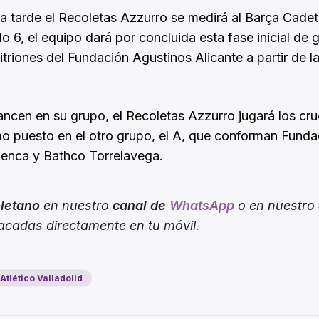
 la tarde el Recoletas Azzurro se medirá al Barça Cade
do 6, el equipo dará por concluida esta fase inicial de 
itriones del Fundación Agustinos Alicante a partir de l
cancen en su grupo, el Recoletas Azzurro jugará los cru
o puesto en el otro grupo, el A, que conforman Funda
uenca y Bathco Torrelavega.
oletano
en nuestro
canal de
WhatsApp
o en nuestro
tacadas directamente en tu móvil.
Atlético Valladolid