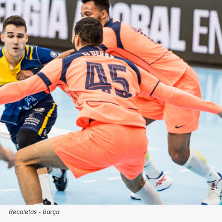
Recoletas - Barça