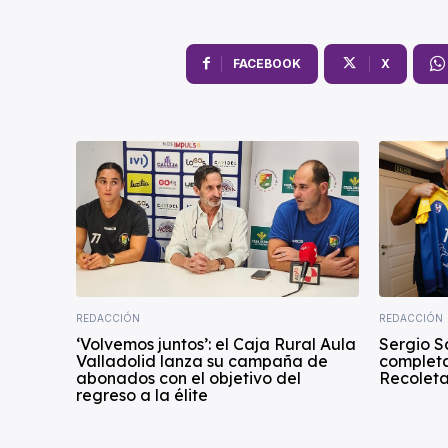
FACEBOOK
X
REDACCIÓN
REDACCIÓN
‘Volvemos juntos’: el Caja Rural Aula
Sergio S
Valladolid lanza su campaña de
completa
abonados con el objetivo del
Recoleta
regreso a la élite