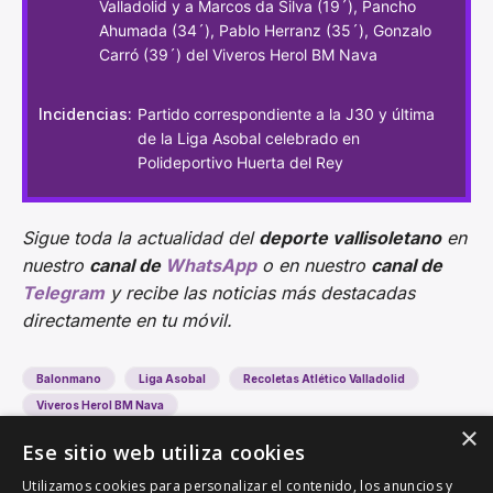
Valladolid y a Marcos da Silva (19´), Pancho
Ahumada (34´), Pablo Herranz (35´), Gonzalo
Carró (39´) del Viveros Herol BM Nava
Incidencias:
Partido correspondiente a la J30 y última
de la Liga Asobal celebrado en
Polideportivo Huerta del Rey
Sigue toda la actualidad del
deporte vallisoletano
en
nuestro
canal de
WhatsApp
o en nuestro
canal de
Telegram
y recibe las noticias más destacadas
directamente en tu móvil.
Balonmano
Liga Asobal
Recoletas Atlético Valladolid
Viveros Herol BM Nava
×
Ese sitio web utiliza cookies
Utilizamos cookies para personalizar el contenido, los anuncios y