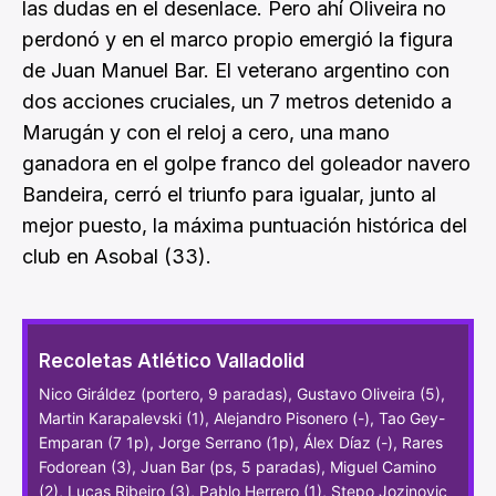
las dudas en el desenlace. Pero ahí Oliveira no
perdonó y en el marco propio emergió la figura
de Juan Manuel Bar. El veterano argentino con
dos acciones cruciales, un 7 metros detenido a
Marugán y con el reloj a cero, una mano
ganadora en el golpe franco del goleador navero
Bandeira, cerró el triunfo para igualar, junto al
mejor puesto, la máxima puntuación histórica del
club en Asobal (33).
Recoletas Atlético Valladolid
Nico Giráldez (portero, 9 paradas), Gustavo Oliveira (5),
Martin Karapalevski (1), Alejandro Pisonero (-), Tao Gey-
Emparan (7 1p), Jorge Serrano (1p), Álex Díaz (-), Rares
Fodorean (3), Juan Bar (ps, 5 paradas), Miguel Camino
(2), Lucas Ribeiro (3), Pablo Herrero (1), Stepo Jozinovic