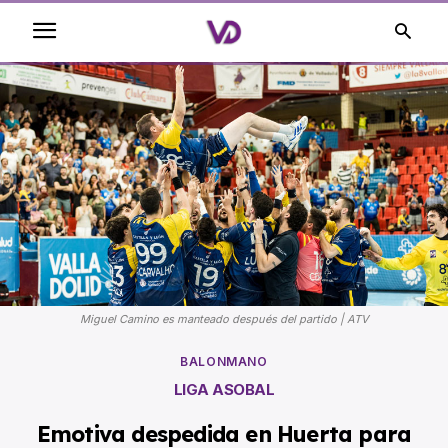
Miguel Camino es manteado después del partido | ATV
BALONMANO
LIGA ASOBAL
Emotiva despedida en Huerta para