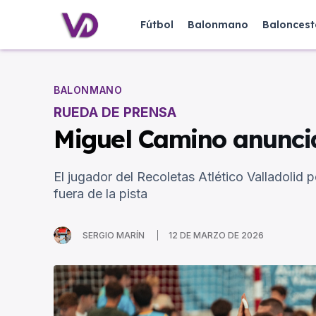
Fútbol
Balonmano
Baloncest
BALONMANO
RUEDA DE PRENSA
Miguel Camino anuncia 
El jugador del Recoletas Atlético Valladolid p
fuera de la pista
SERGIO MARÍN
12 DE MARZO DE 2026