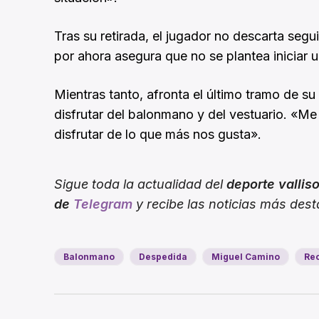
Tras su retirada, el jugador no descarta seg
por ahora asegura que no se plantea iniciar 
Mientras tanto, afronta el último tramo de su
disfrutar del balonmano y del vestuario. «Me
disfrutar de lo que más nos gusta».
Sigue toda la actualidad del
deporte vallis
de
Telegram
y recibe las noticias más des
Balonmano
Despedida
Miguel Camino
Rec