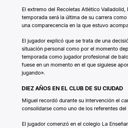
El extremo del Recoletas Atlético Valladolid
temporada será la última de su carrera como 
una comparecencia en la que estuvo acompañ
El jugador explicó que se trata de una deci
situación personal como por el momento depor
temporada como jugador profesional de bal
fuese en un momento en el que siguiese apor
jugando».
DIEZ AÑOS EN EL CLUB DE SU CIUDAD
Miguel recordó durante su intervención el ca
consolidarse como uno de los referentes del
El jugador comenzó en el colegio La Enseñan