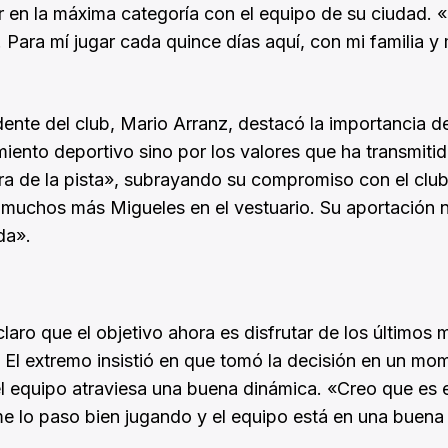
r en la máxima categoría con el equipo de su ciudad. 
 Para mí jugar cada quince días aquí, con mi familia y 
idente del club, Mario Arranz, destacó la importancia d
miento deportivo sino por los valores que ha transmitid
era de la pista», subrayando su compromiso con el club
r muchos más Migueles en el vestuario. Su aportación 
da».
laro que el objetivo ahora es disfrutar de los últimos
 El extremo insistió en que tomó la decisión en un mo
 el equipo atraviesa una buena dinámica. «Creo que es e
e lo paso bien jugando y el equipo está en una buena