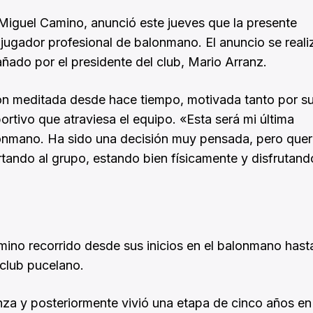
, Miguel Camino, anunció este jueves que la presente
jugador profesional de balonmano. El anuncio se reali
ado por el presidente del club, Mario Arranz.
sión meditada desde hace tiempo, motivada tanto por s
tivo que atraviesa el equipo. «Esta será mi última
onmano. Ha sido una decisión muy pensada, pero quer
tando al grupo, estando bien físicamente y disfrutand
mino recorrido desde sus inicios en el balonmano hast
 club pucelano.
za y posteriormente vivió una etapa de cinco años en