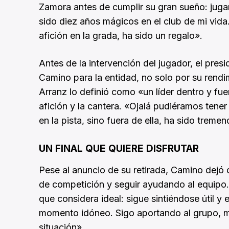
Zamora antes de cumplir su gran sueño: juga
sido diez años mágicos en el club de mi vida.
afición en la grada, ha sido un regalo».
Antes de la intervención del jugador, el pres
Camino para la entidad, no solo por su rendi
Arranz lo definió como «un líder dentro y fu
afición y la cantera. «Ojalá pudiéramos tene
en la pista, sino fuera de ella, ha sido tremen
UN FINAL QUE QUIERE DISFRUTAR
Pese al anuncio de su retirada, Camino dejó c
de competición y seguir ayudando al equipo.
que considera ideal: sigue sintiéndose útil y
momento idóneo. Sigo aportando al grupo, m
situación».