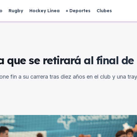
o
Rugby
Hockey Línea
+ Deportes
Clubes
que se retirará al final d
one fin a su carrera tras diez años en el club y una tr