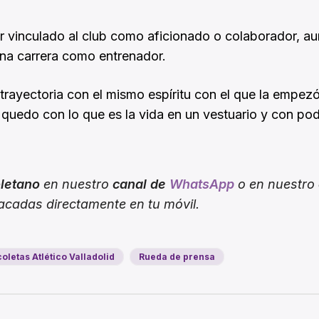
uir vinculado al club como aficionado o colaborador, a
una carrera como entrenador.
 trayectoria con el mismo espíritu con el que la empezó
 quedo con lo que es la vida en un vestuario y con po
oletano
en nuestro
canal de
WhatsApp
o en nuestro
tacadas directamente en tu móvil.
oletas Atlético Valladolid
Rueda de prensa