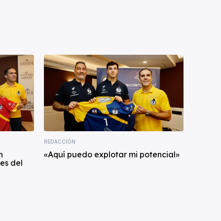
REDACCIÓN
n
«Aquí puedo explotar mi potencial»
es del