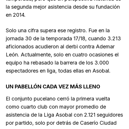
la segunda mejor asistencia desde su fundación
en 2014.
Solo una cifra supera ese registro. Fue en la
jornada 30 de la temporada 17/18, cuando 3.213
aficionados acudieron al derbi contra Ademar
León. Actualmente, solo en cuatro ocasiones el
equipo ha rebasado la barrera de los 3.000
espectadores en liga, todas ellas en Asobal.
UN PABELLÓN CADA VEZ MÁS LLENO
El conjunto pucelano cerró la primera vuelta
como cuarto club con mayor promedio de
asistencia de la Liga Asobal con 2.121 seguidores
por partido, solo por detrás de Caserío Ciudad