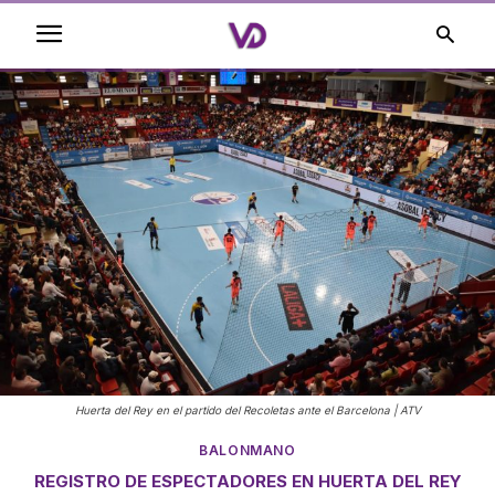
Huerta del Rey en el partido del Recoletas ante el Barcelona | ATV
BALONMANO
REGISTRO DE ESPECTADORES EN HUERTA DEL REY