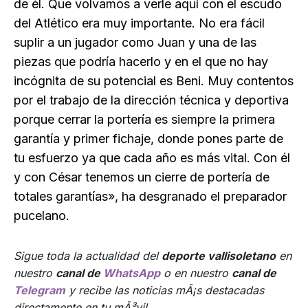
de él. Que volvamos a verle aquí con el escudo
del Atlético era muy importante. No era fácil
suplir a un jugador como Juan y una de las
piezas que podría hacerlo y en el que no hay
incógnita de su potencial es Beni. Muy contentos
por el trabajo de la dirección técnica y deportiva
porque cerrar la portería es siempre la primera
garantía y primer fichaje, donde pones parte de
tu esfuerzo ya que cada año es más vital. Con él
y con César tenemos un cierre de portería de
totales garantías», ha desgranado el preparador
pucelano.
Sigue toda la actualidad del
deporte vallisoletano
en
nuestro
canal de
WhatsApp
o en nuestro
canal de
Telegram
y recibe las noticias mÃ¡s destacadas
directamente en tu mÃ³vil.