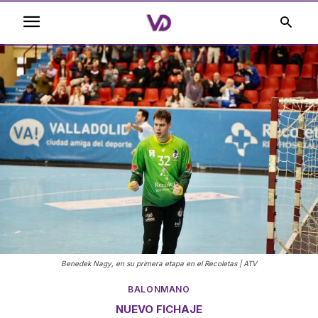
Benedek Nagy, en su primera etapa en el Recoletas | ATV
BALONMANO
NUEVO FICHAJE