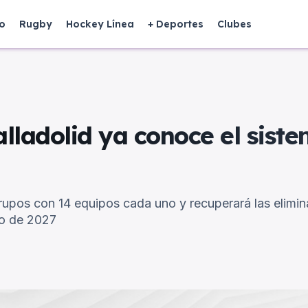
o
Rugby
Hockey Línea
+ Deportes
Clubes
lladolid ya conoce el sist
upos con 14 equipos cada uno y recuperará las elimin
yo de 2027