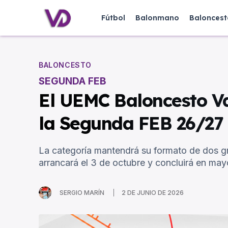
Fútbol
Balonmano
Baloncest
BALONCESTO
SEGUNDA FEB
El UEMC Baloncesto Va
la Segunda FEB 26/27
La categoría mantendrá su formato de dos gr
arrancará el 3 de octubre y concluirá en ma
SERGIO MARÍN
2 DE JUNIO DE 2026