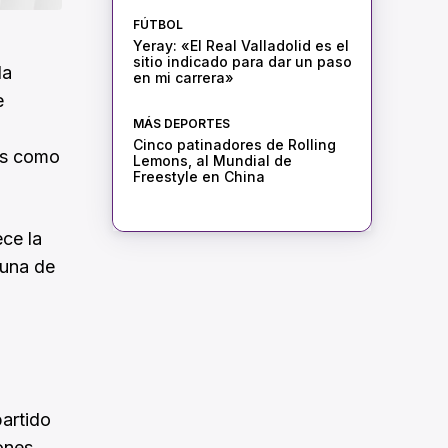
FÚTBOL
Yeray: «El Real Valladolid es el
sitio indicado para dar un paso
la
en mi carrera»
e
MÁS DEPORTES
Cinco patinadores de Rolling
pos como
Lemons, al Mundial de
Freestyle en China
ce la
 una de
partido
ones