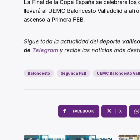
La Final de la Copa España se celebrará los 
llevará al UEMC Baloncesto Valladolid a afr
ascenso a Primera FEB.
Sigue toda la actualidad del
deporte vallis
de
Telegram
y recibe las noticias más des
Baloncesto
Segunda FEB
UEMC Baloncesto Vall
FACEBOOK
X