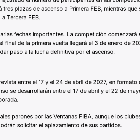
á tres plazas de ascenso a Primera FEB, mientras que 
 a Tercera FEB.
 varias fechas importantes. La competición comenzará 
final de la primera vuelta llegará el 3 de enero de 20
 dar paso a la lucha definitiva por el ascenso.
evista entre el 17 y el 24 de abril de 2027, en formato 
so se desarrollarán entre el 17 de abril y el 22 de may
mporada.
ales parones por las Ventanas FIBA, aunque los clube
drán solicitar el aplazamiento de sus partidos.