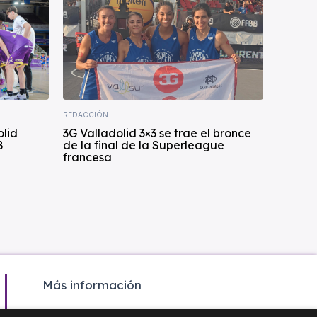
REDACCIÓN
olid
3G Valladolid 3×3 se trae el bronce
B
de la final de la Superleague
francesa
Más información