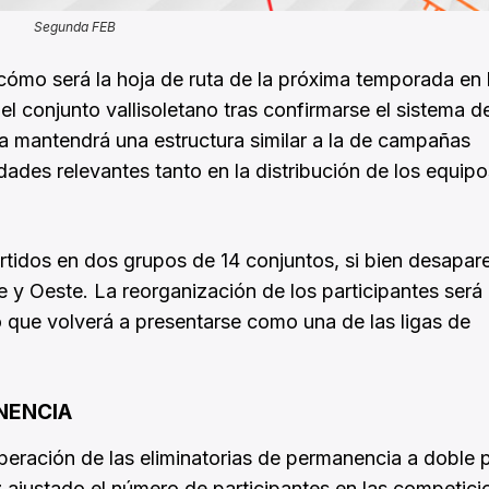
Segunda FEB
ómo será la hoja de ruta de la próxima temporada en 
l conjunto vallisoletano tras confirmarse el sistema d
a mantendrá una estructura similar a la de campañas
dades relevantes tanto en la distribución de los equi
tidos en dos grupos de 14 conjuntos, si bien desapare
 y Oeste. La reorganización de los participantes será
que volverá a presentarse como una de las ligas de
NENCIA
peración de las eliminatorias de permanencia a doble 
z ajustado el número de participantes en las competici