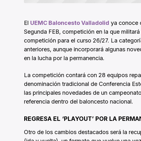
El
UEMC Baloncesto Valladolid
ya conoce c
Segunda FEB, competición en la que militará e
competición para el curso 26/27. La categorí
anteriores, aunque incorporará algunas nove
en la lucha por la permanencia.
La competición contará con 28 equipos repar
denominación tradicional de Conferencia Este
las principales novedades de un campeonato 
referencia dentro del baloncesto nacional.
REGRESA EL ‘PLAYOUT’ POR LA PERMA
Otro de los cambios destacados será la recu
(ida y vuelta), un formato que vuelve una ve