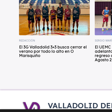
REDACCIÓN
SERGIO MAR
El 3G Valladolid 3×3 busca cerrar el
El UEMC 
verano por todo lo alto en O
adelanta
Marisquiño
regreso 
Agosto 2
VALLADOLID DE