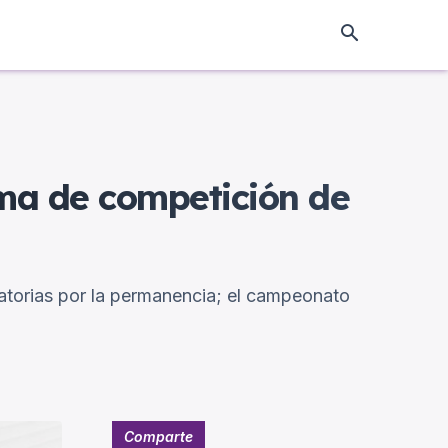
ema de competición de
atorias por la permanencia; el campeonato
Comparte