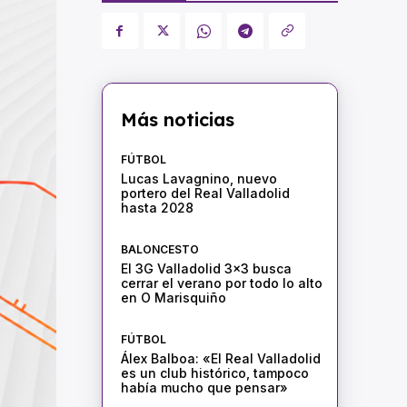
Más noticias
FÚTBOL
Lucas Lavagnino, nuevo
portero del Real Valladolid
hasta 2028
BALONCESTO
El 3G Valladolid 3×3 busca
cerrar el verano por todo lo alto
en O Marisquiño
FÚTBOL
Álex Balboa: «El Real Valladolid
es un club histórico, tampoco
había mucho que pensar»