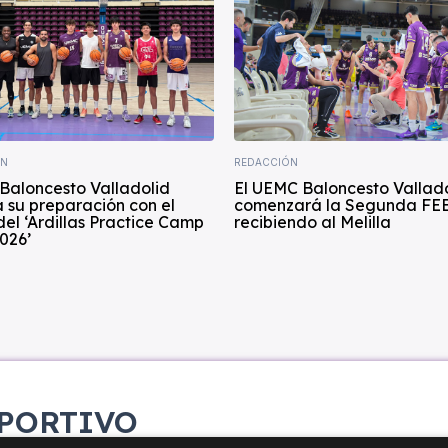
ÍN
REDACCIÓN
Baloncesto Valladolid
El UEMC Baloncesto Vallad
 su preparación con el
comenzará la Segunda FE
del ‘Ardillas Practice Camp
recibiendo al Melilla
026’
PORTIVO