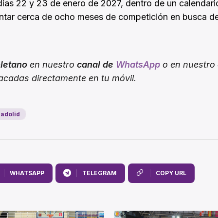
días 22 y 23 de enero de 2027, dentro de un calendari
ontar cerca de ocho meses de competición en busca de
oletano
en nuestro
canal de
WhatsApp
o en nuestro
tacadas directamente en tu móvil.
adolid
WHATSAPP
TELEGRAM
COPY URL