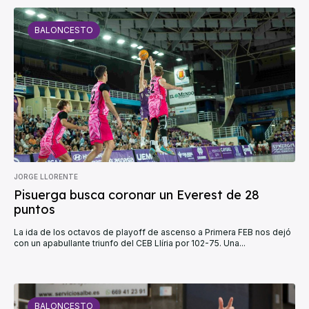
BALONCESTO
JORGE LLORENTE
Pisuerga busca coronar un Everest de 28
puntos
La ida de los octavos de playoff de ascenso a Primera FEB nos dejó
con un apabullante triunfo del CEB Llíria por 102-75. Una...
BALONCESTO