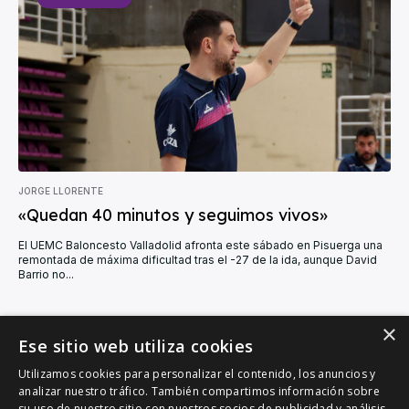
JORGE LLORENTE
«Quedan 40 minutos y seguimos vivos»
El UEMC Baloncesto Valladolid afronta este sábado en Pisuerga una
remontada de máxima dificultad tras el -27 de la ida, aunque David
Barrio no...
×
CARGAR MÁS
Ese sitio web utiliza cookies
Utilizamos cookies para personalizar el contenido, los anuncios y
analizar nuestro tráfico. También compartimos información sobre
su uso de nuestro sitio con nuestros socios de publicidad y análisis,