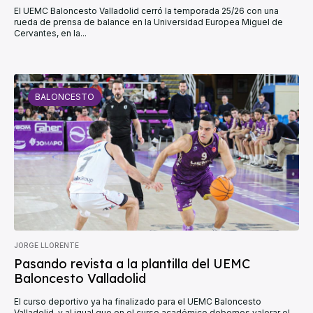
El UEMC Baloncesto Valladolid cerró la temporada 25/26 con una
rueda de prensa de balance en la Universidad Europea Miguel de
Cervantes, en la...
BALONCESTO
JORGE LLORENTE
Pasando revista a la plantilla del UEMC
Baloncesto Valladolid
El curso deportivo ya ha finalizado para el UEMC Baloncesto
Valladolid, y al igual que en el curso académico debemos valorar el