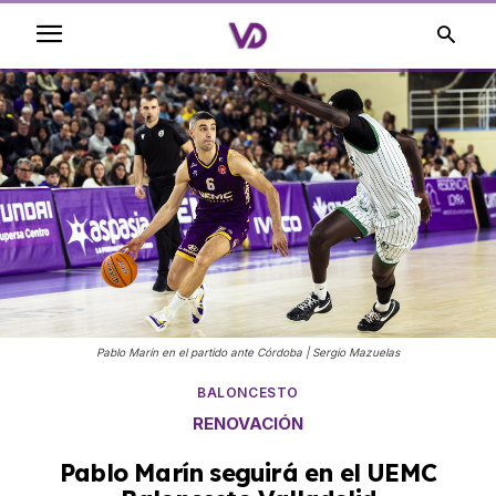
Pablo Marín en el partido ante Córdoba | Sergio Mazuelas
BALONCESTO
RENOVACIÓN
Pablo Marín seguirá en el UEMC