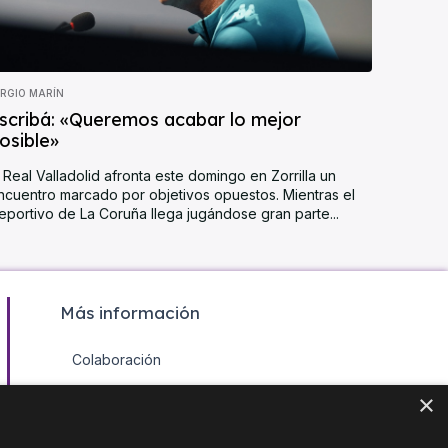
ERGIO MARÍN
scribá: «Queremos acabar lo mejor
osible»
l Real Valladolid afronta este domingo en Zorrilla un
ncuentro marcado por objetivos opuestos. Mientras el
eportivo de La Coruña llega jugándose gran parte...
Más información
Colaboración
Contacto
×
Agenda