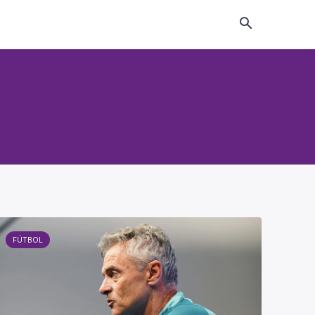
FÚTBOL