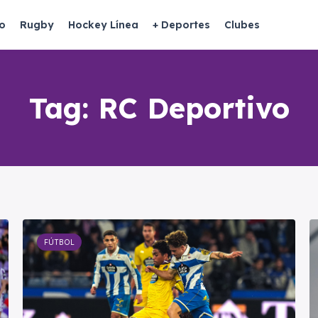
o
Rugby
Hockey Línea
+ Deportes
Clubes
Tag:
RC Deportivo
FÚTBOL