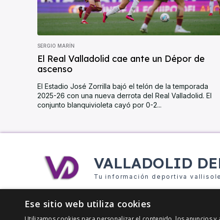
SERGIO MARÍN
El Real Valladolid cae ante un Dépor de
ascenso
El Estadio José Zorrilla bajó el telón de la temporada
2025-26 con una nueva derrota del Real Valladolid. El
conjunto blanquivioleta cayó por 0-2...
VALLADOLID DE
Tu información deportiva vallisol
Ese sitio web utiliza cookies
Utilizamos cookies para personalizar el contenido, los anuncios 