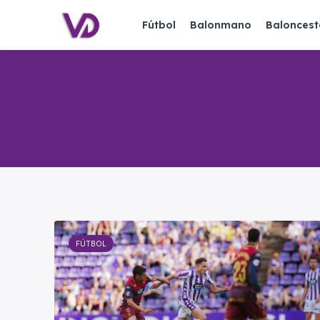
Fútbol
Balonmano
Baloncest
FÚTBOL