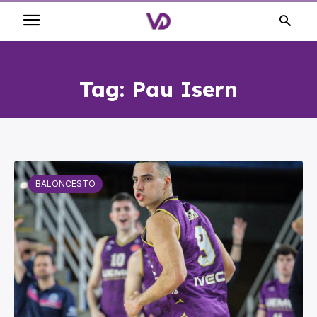
Tag:
Pau Isern
BALONCESTO