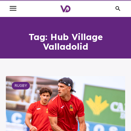
Tag:
Hub Village
Valladolid
RUGBY