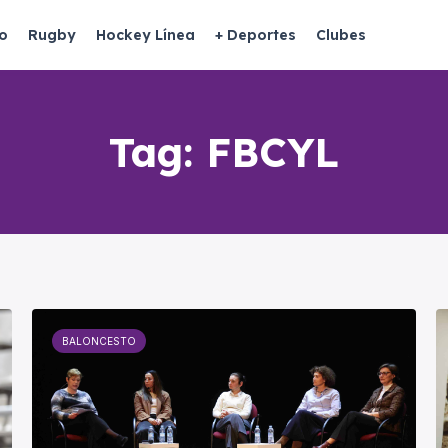
o
Rugby
Hockey Línea
+ Deportes
Clubes
Tag:
FBCYL
BALONCESTO