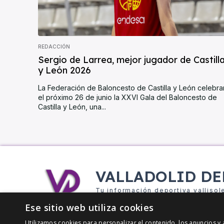
REDACCIÓN
Sergio de Larrea, mejor jugador de Castill
y León 2026
La Federación de Baloncesto de Castilla y León celebra
el próximo 26 de junio la XXVI Gala del Baloncesto de
Castilla y León, una...
VALLADOLID DE
Tu información deportiva vallisol
Ese sitio web utiliza cookies
Utilizamos cookies para personalizar el contenido, los anuncios 