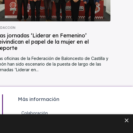
EDACCIÓN
as jornadas ‘Liderar en Femenino’
eivindican el papel de la mujer en el
eporte
as oficinas de la Federación de Baloncesto de Castilla y
eón han sido escenario de la puesta de largo de las
ornadas 'Liderar en...
Más información
Colaboración
×
Contacto