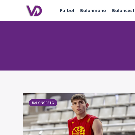
Fútbol
Balonmano
Baloncest
BALONCESTO