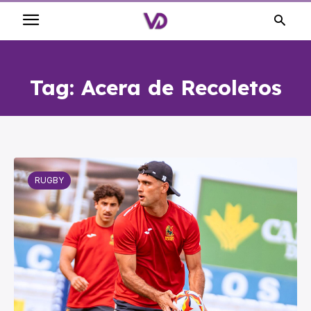
Tag:
Acera de Recoletos
RUGBY