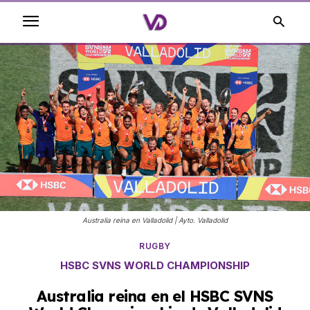
Australia reina en Valladolid | Ayto. Valladolid
RUGBY
HSBC SVNS WORLD CHAMPIONSHIP
Australia reina en el HSBC SVNS