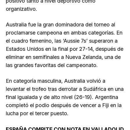
positivo tanto a nivel deportivo como
organizativo.
Australia fue la gran dominadora del torneo al
proclamarse campeona en ambas categorías. En
el cuadro femenino, las ‘Aussie 7s’ superaron a
Estados Unidos en la final por 27-14, después de
eliminar en semifinales a Nueva Zelanda, una de
las grandes favoritas del campeonato.
En categoría masculina, Australia volvió a
levantar el trofeo tras derrotar a Sudáfrica en una
final igualada y de alto nivel (26-19). Argentina
completó el podio después de vencer a Fiji en la
lucha por el tercer puesto.
ESPAÑA COMPITE CON NOTA EN VALLADOLID