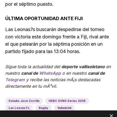
por el séptimo puesto.
ÚLTIMA OPORTUNIDAD ANTE FIJI
Las Leonas7s buscarán despedirse del torneo
con victoria este domingo frente a Fiji, rival ante
el que pelearán por la séptima posición en un
partido fijado para las 13:04 horas.
Sigue toda la actualidad del
deporte vallisoletano
en
nuestro
canal de
WhatsApp
o en nuestro
canal de
Telegram
y recibe las noticias mÃ¡s destacadas
directamente en tu mÃ³vil.
Estadio José Zorrilla
HSBC SVNS Series 2026
Las Leonas7s
Rugby
Valladolid
×