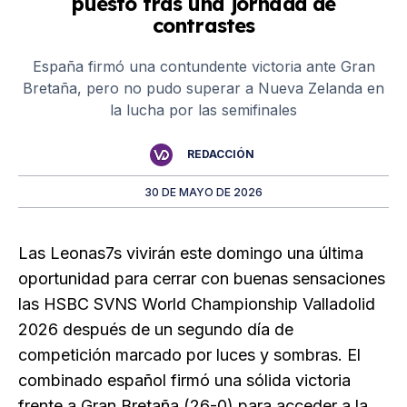
puesto tras una jornada de
contrastes
España firmó una contundente victoria ante Gran
Bretaña, pero no pudo superar a Nueva Zelanda en
la lucha por las semifinales
REDACCIÓN
30 DE MAYO DE 2026
Las Leonas7s vivirán este domingo una última
oportunidad para cerrar con buenas sensaciones
las HSBC SVNS World Championship Valladolid
2026 después de un segundo día de
competición marcado por luces y sombras. El
combinado español firmó una sólida victoria
frente a Gran Bretaña (26-0) para acceder a la