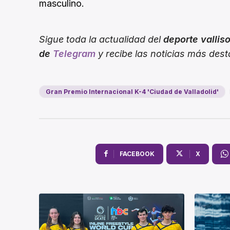
masculino.
Sigue toda la actualidad del
deporte vallis
de
Telegram
y recibe las noticias más des
Gran Premio Internacional K-4 'Ciudad de Valladolid'
FACEBOOK
X