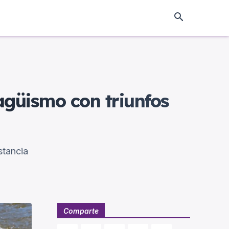
ragüismo con triunfos
stancia
Comparte