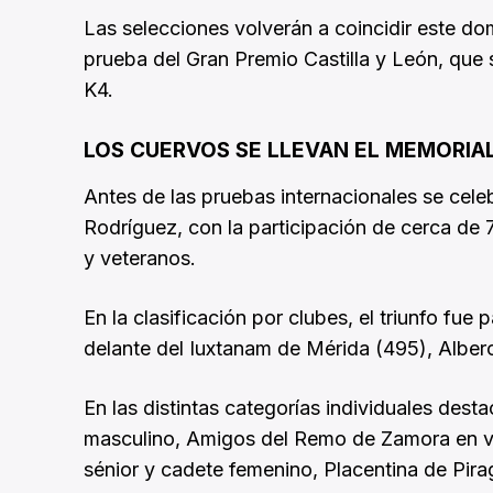
Las selecciones volverán a coincidir este do
prueba del Gran Premio Castilla y León, que
K4.
LOS CUERVOS SE LLEVAN EL MEMORIA
Antes de las pruebas internacionales se cel
Rodríguez, con la participación de cerca d
y veteranos.
En la clasificación por clubes, el triunfo fu
delante del Iuxtanam de Mérida (495), Alberc
En las distintas categorías individuales desta
masculino, Amigos del Remo de Zamora en ve
sénior y cadete femenino, Placentina de Pir