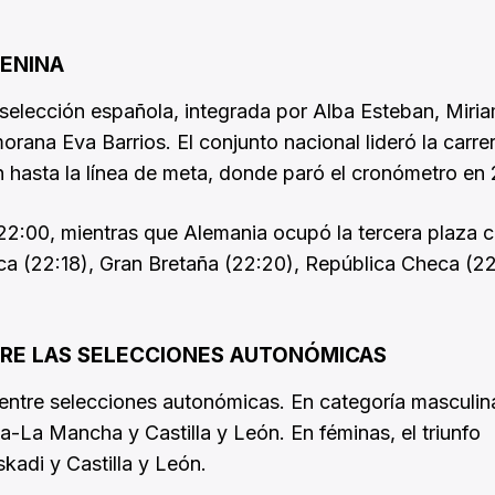
ENINA
a selección española, integrada por Alba Esteban, Miri
morana Eva Barrios. El conjunto nacional lideró la carre
n hasta la línea de meta, donde paró el cronómetro en 
22:00, mientras que Alemania ocupó la tercera plaza 
ca (22:18), Gran Bretaña (22:20), República Checa (2
RE LAS SELECCIONES AUTONÓMICAS
entre selecciones autonómicas. En categoría masculin
la-La Mancha y Castilla y León. En féminas, el triunfo
kadi y Castilla y León.