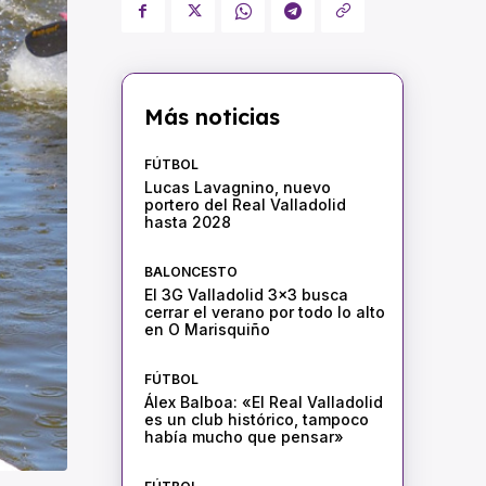
Más noticias
FÚTBOL
Lucas Lavagnino, nuevo
portero del Real Valladolid
hasta 2028
BALONCESTO
El 3G Valladolid 3×3 busca
cerrar el verano por todo lo alto
en O Marisquiño
FÚTBOL
Álex Balboa: «El Real Valladolid
es un club histórico, tampoco
había mucho que pensar»