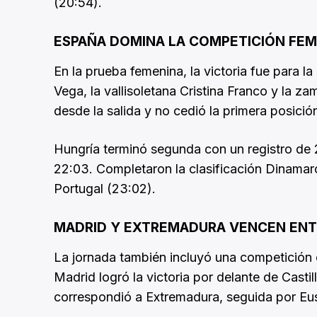
(20:54).
ESPAÑA DOMINA LA COMPETICIÓN FEM
En la prueba femenina, la victoria fue para l
Vega, la vallisoletana Cristina Franco y la za
desde la salida y no cedió la primera posició
Hungría terminó segunda con un registro de 
22:03. Completaron la clasificación Dinamar
Portugal (23:02).
MADRID Y EXTREMADURA VENCEN ENT
La jornada también incluyó una competición 
Madrid logró la victoria por delante de Castil
correspondió a Extremadura, seguida por Eus