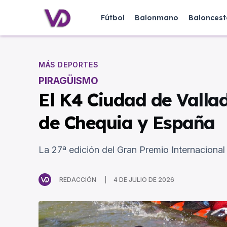
Fútbol
Balonmano
Baloncest
MÁS DEPORTES
PIRAGÜISMO
El K4 Ciudad de Vallad
de Chequia y España
La 27ª edición del Gran Premio Internacional 
REDACCIÓN
4 DE JULIO DE 2026