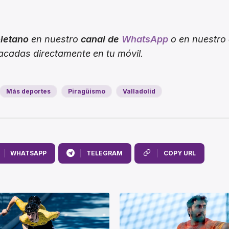
oletano
en nuestro
canal de
WhatsApp
o en nuestro
tacadas directamente en tu móvil.
Más deportes
Piragüismo
Valladolid
WHATSAPP
TELEGRAM
COPY URL