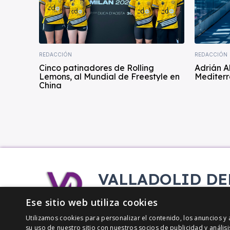
REDACCIÓN
REDACCIÓN
Cinco patinadores de Rolling
Adrián A
Lemons, al Mundial de Freestyle en
Mediterr
China
VALLADOLID DE
Tu información deportiva vallisol
Ese sitio web utiliza cookies
Utilizamos cookies para personalizar el contenido, los anuncios 
su uso de nuestro sitio con nuestros socios de publicidad y análi