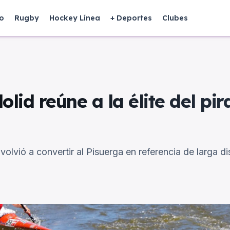
o
Rugby
Hockey Línea
+ Deportes
Clubes
olid reúne a la élite del pi
volvió a convertir al Pisuerga en referencia de larga di