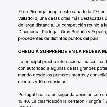
Equipo femen
El río Pisuerga acogió este sábado la 27ª ed
Valladolid, una de las citas más destacadas 
de larga distancia. La competición reunió a 
Dinamarca, Portugal, Gran Bretaña y Españ
procedentes de distintos puntos del país.
CHEQUIA SORPRENDE EN LA PRUEBA M
La principal prueba internacional masculina
con autoridad a algunas de las grandes poten
mando desde los primeros metros y consolidó
minutos y 16 centésimas.
Portugal finalizó en segunda posición con u
19:40. La clasificación la cerraron Hungría 