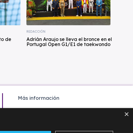
REDACCIÓN
to de
Adrián Araujo se lleva el bronce en el
Portugal Open G1/E1 de taekwondo
Más información
Colaboración
×
Contacto
Agenda