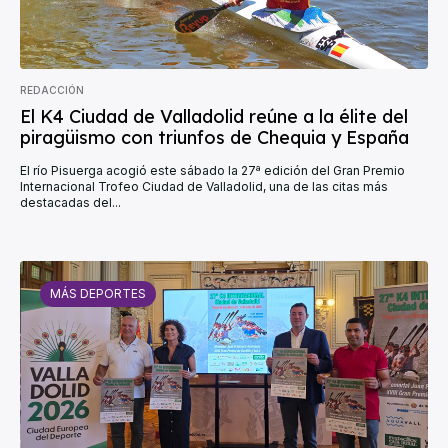
REDACCIÓN
El K4 Ciudad de Valladolid reúne a la élite del
piragüismo con triunfos de Chequia y España
El río Pisuerga acogió este sábado la 27ª edición del Gran Premio
Internacional Trofeo Ciudad de Valladolid, una de las citas más
destacadas del...
MÁS DEPORTES