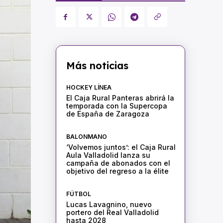
Más noticias
HOCKEY LÍNEA
El Caja Rural Panteras abrirá la
temporada con la Supercopa
de España de Zaragoza
BALONMANO
‘Volvemos juntos’: el Caja Rural
Aula Valladolid lanza su
campaña de abonados con el
objetivo del regreso a la élite
FÚTBOL
Lucas Lavagnino, nuevo
portero del Real Valladolid
hasta 2028