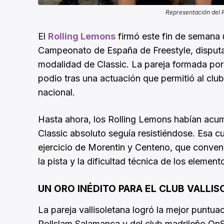
Representación del R
El
Rolling Lemons
firmó este fin de semana 
Campeonato de España de Freestyle, disputado
modalidad de Classic. La pareja formada por
podio tras una actuación que permitió al club
nacional.
Hasta ahora, los Rolling Lemons habían acumul
Classic absoluto seguía resistiéndose. Esa cu
ejercicio de Morentin y Centeno, que convenc
la pista y la dificultad técnica de los elemen
UN ORO INÉDITO PARA EL CLUB VALLI
La pareja vallisoletana logró la mejor puntua
Rollslam Salamanca y del club madrileño OnS