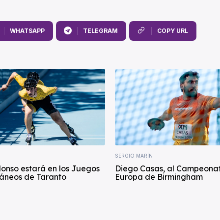
WHATSAPP
TELEGRAM
COPY URL
SERGIO MARÍN
lonso estará en los Juegos
Diego Casas, al Campeona
áneos de Taranto
Europa de Birmingham