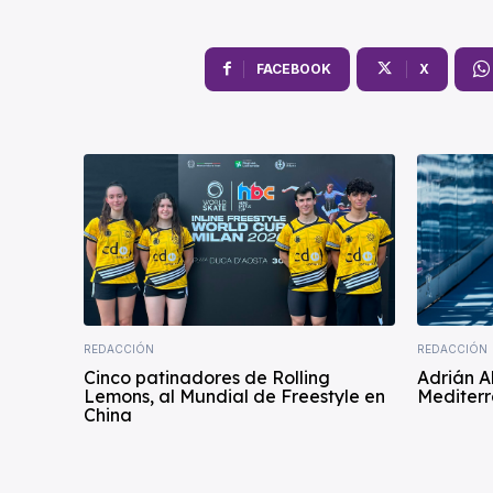
FACEBOOK
X
REDACCIÓN
REDACCIÓN
Cinco patinadores de Rolling
Adrián A
Lemons, al Mundial de Freestyle en
Mediterr
China