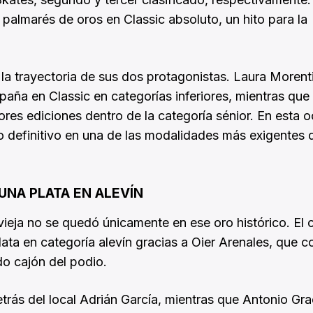
palmarés de oros en Classic absoluto, un hito para la
la trayectoria de sus dos protagonistas. Laura Morent
aña en Classic en categorías inferiores, mientras que
res ediciones dentro de la categoría sénior. En esta o
to definitivo en una de las modalidades más exigentes 
UNA PLATA EN ALEVÍN
ieja no se quedó únicamente en ese oro histórico. El 
ata en categoría alevín gracias a Oier Arenales, que 
do cajón del podio.
etrás del local Adrián García, mientras que Antonio Gra