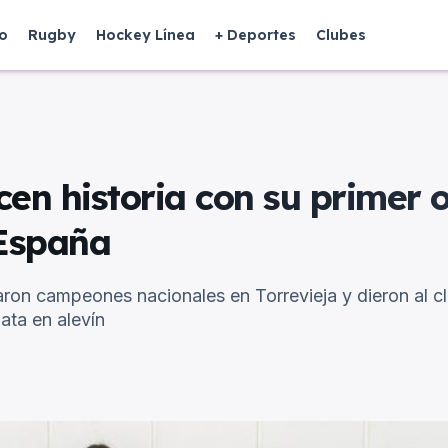
o
Rugby
Hockey Línea
+ Deportes
Clubes
en historia con su primer o
España
on campeones nacionales en Torrevieja y dieron al cl
ata en alevín