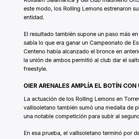
este modo, los Rolling Lemons estrenaron su 
entidad.
El resultado también supone un paso más en 
sabía lo que era ganar un Campeonato de Esp
Centeno había alcanzado el bronce en anterio
la unión de ambos permitió al club dar el sal
freestyle.
OIER ARENALES AMPLÍA EL BOTÍN CON 
La actuación de los Rolling Lemons en Torrev
vallisoletano también sumó una medalla de pl
una notable competición para subir al segun
En esa prueba, el vallisoletano terminó por d