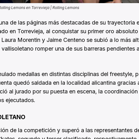
olling Lemons en Torrevieja | Rolling Lemons
una de las páginas más destacadas de su trayectoria e
 en Torrevieja, al conquistar su primer oro absoluto 
 Laura Morentin y Jaime Centeno se subió a lo más alt
 vallisoletano romper una de sus barreras pendientes a
ado medallas en distintas disciplinas del freestyle, p
enta quedó saldada en la localidad alicantina gracias 
ió al jurado por su puesta en escena, la coordinación
tos ejecutados.
SOLETANO
ción de la competición y superó a las representantes d
kates, segundo y tercer clasificado, respectivamente