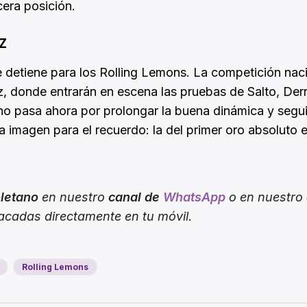
cera posición.
Z
detiene para los Rolling Lemons. La competición nac
, donde entrarán en escena las pruebas de Salto, Der
tano pasa ahora por prolongar la buena dinámica y segui
 imagen para el recuerdo: la del primer oro absoluto 
oletano
en nuestro
canal de
WhatsApp
o en nuestro
tacadas directamente en tu móvil.
Rolling Lemons