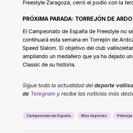
Freestyle Zaragoza, cerró el podio con la ter
PRÓXIMA PARADA: TORREJÓN DE ARDO
El Campeonato de España de Freestyle no se 
continuará esta semana en Torrejón de Ardoz
Speed Slalom. El objetivo del club vallisole
ampliando un medallero que ya ha dejado una
Classic de su historia.
Sigue toda la actualidad del
deporte vallis
de
Telegram
y recibe las noticias más des
Campeonato de España
Más deportes
Patinaje