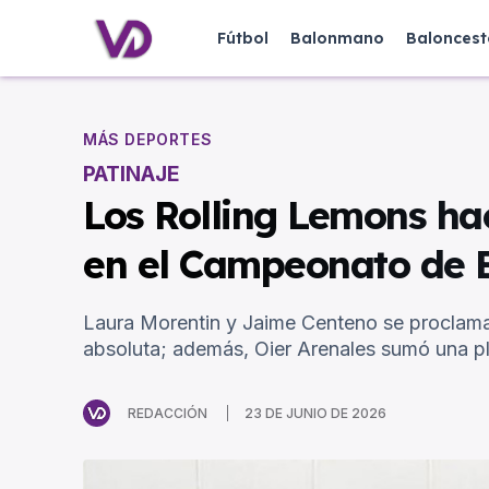
Fútbol
Balonmano
Baloncest
MÁS DEPORTES
PATINAJE
Los Rolling Lemons hac
en el Campeonato de 
Laura Morentin y Jaime Centeno se proclamar
absoluta; además, Oier Arenales sumó una pl
REDACCIÓN
23 DE JUNIO DE 2026