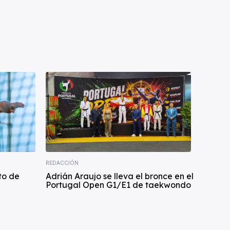
REDACCIÓN
to de
Adrián Araujo se lleva el bronce en el
Portugal Open G1/E1 de taekwondo