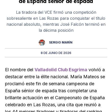
de España sénior de espada
La tiradora del VCE firmó una competición
sobresaliente en Las Rozas para conquistar el título
nacional absoluto, mientras José Falcón terminó en
la décima posición
SERGIO MARÍN
8 DE JUNIO DE 2026
El nombre del
Valladolid Club Esgrima
volvió a
destacar entre la élite nacional. María Mateos se
proclamó este fin de semana campeona de
España sénior de espada tras completar una
brillante actuación en el Campeonato de España
celebrado en Las Rozas, una cita que reunió a
los 44 mejores tiradores y tiradoras del ranking