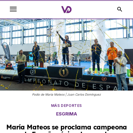
Podio de Maria Mateos | Juan Carlos Domínguez
MÁS DEPORTES
ESGRIMA
María Mateos se proclama campeona