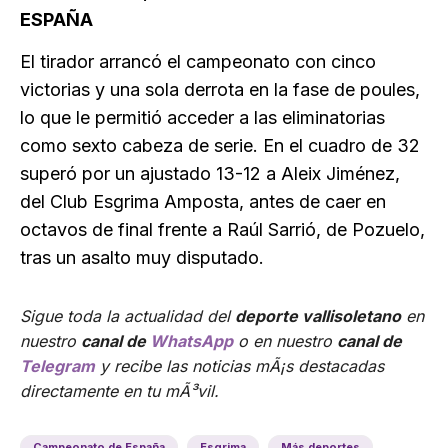
ESPAÑA
El tirador arrancó el campeonato con cinco
victorias y una sola derrota en la fase de poules,
lo que le permitió acceder a las eliminatorias
como sexto cabeza de serie. En el cuadro de 32
superó por un ajustado 13-12 a Aleix Jiménez,
del Club Esgrima Amposta, antes de caer en
octavos de final frente a Raúl Sarrió, de Pozuelo,
tras un asalto muy disputado.
Sigue toda la actualidad del
deporte vallisoletano
en
nuestro
canal de
WhatsApp
o en nuestro
canal de
Telegram
y recibe las noticias mÃ¡s destacadas
directamente en tu mÃ³vil.
Campeonato de España
Esgrima
Más deportes