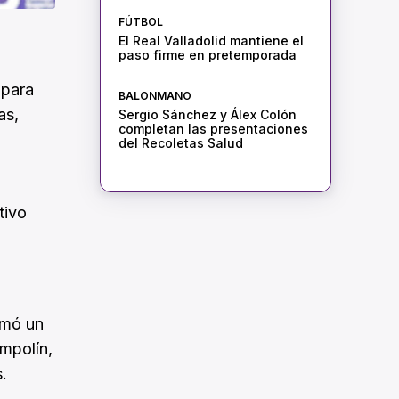
FÚTBOL
El Real Valladolid mantiene el
paso firme en pretemporada
 para
BALONMANO
as,
Sergio Sánchez y Álex Colón
completan las presentaciones
del Recoletas Salud
tivo
rmó un
mpolín,
.