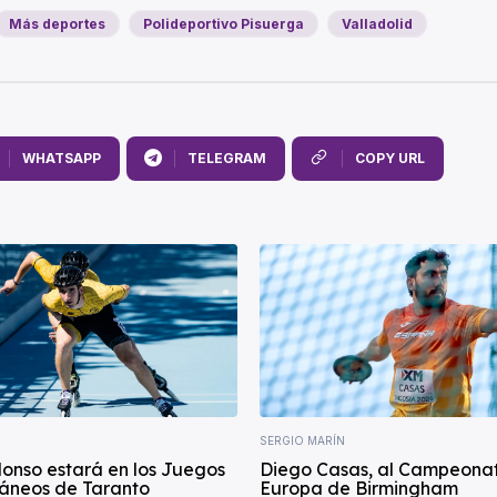
Más deportes
Polideportivo Pisuerga
Valladolid
WHATSAPP
TELEGRAM
COPY URL
SERGIO MARÍN
lonso estará en los Juegos
Diego Casas, al Campeona
áneos de Taranto
Europa de Birmingham