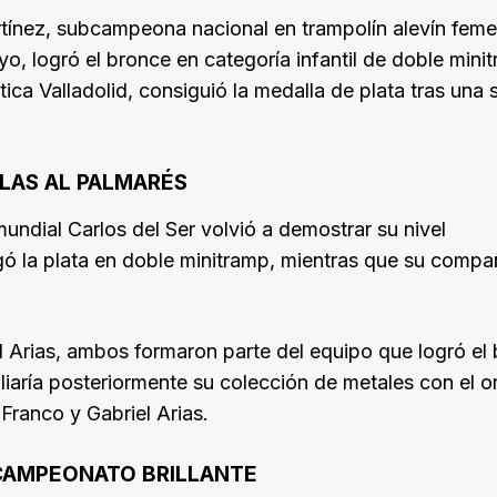
tínez, subcampeona nacional en trampolín alevín feme
o, logró el bronce en categoría infantil de doble mini
ica Valladolid, consiguió la medalla de plata tras una 
LAS AL PALMARÉS
mundial Carlos del Ser volvió a demostrar su nivel
lgó la plata en doble minitramp, mientras que su comp
 Arias, ambos formaron parte del equipo que logró el
iaría posteriormente su colección de metales con el o
Franco y Gabriel Arias.
CAMPEONATO BRILLANTE