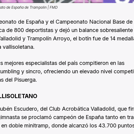
to de España de Trampolin | FMD
peonato de España y el Campeonato Nacional Base de
rca de 800 deportistas y dejó un balance sobresaliente
alladolid y Trampolín Arroyo, el botín fue de 14 medall
vallisoletana.
os mejores especialistas del país compitieron en las
umbling y sincro, ofreciendo un elevado nivel competi
s del Pisuerga.
ALLISOLETANO
bén Escudero, del Club Acrobática Valladolid, que fi
n gimnasta se proclamó campeón de España tanto en tra
en doble minitramp, donde alcanzó los 43.700 puntos