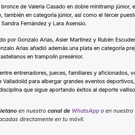
 bronce de Valeria Casado en doble minitramp júnior, e
, también en categoría júnior, así como el tercer puest
, Sandra Fernández y Lara Asensio.
ado por Gonzalo Arias, Asier Martínez y Rubén Escude
nzalo Arias añadió además una plata en categoría prej
astellanos en trampolín presénior.
ntre entrenadores, jueces, familiares y aficionados, v
e Valladolid para albergar grandes eventos deportivos,
sciplina que sigue aportando éxitos al deporte valliso
oletano
en nuestro
canal de
WhatsApp
o en nuestro
tacadas directamente en tu móvil.