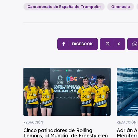
Campeonato de España de Trampolín
Gimnasia
FACEBOOK
X
REDACCIÓN
REDACCIÓN
Cinco patinadores de Rolling
Adrián A
Lemons, al Mundial de Freestyle en
Mediterr