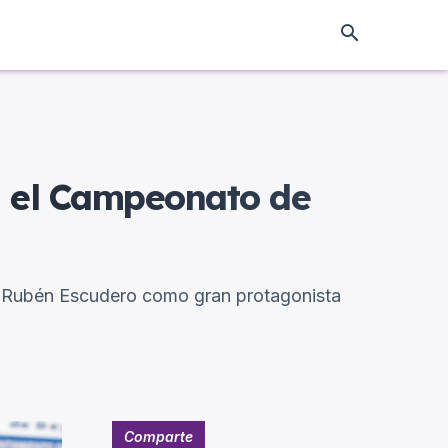
en el Campeonato de
on Rubén Escudero como gran protagonista
Comparte