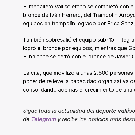
El medallero vallisoletano se completó con el
bronce de Iván Herrero, del Trampolín Arroyo
equipos en trampolín logrado por Erica Sanz
También sobresalió el equipo sub-15, integr
logró el bronce por equipos, mientras que Go
El balance se cerró con el bronce de Javier C
La cita, que movilizó a unas 2.500 personas e
poner de relieve la capacidad organizativa d
consolidando además el crecimiento de una di
Sigue toda la actualidad del
deporte vallis
de
Telegram
y recibe las noticias más des