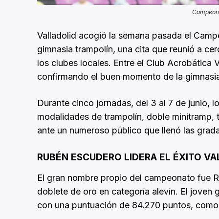
Campeona
Valladolid acogió la semana pasada el Cam
gimnasia trampolín, una cita que reunió a ce
los clubes locales. Entre el Club Acrobática V
confirmando el buen momento de la gimnasia 
Durante cinco jornadas, del 3 al 7 de junio, l
modalidades de trampolín, doble minitramp, t
ante un numeroso público que llenó las grada
RUBÉN ESCUDERO LIDERA EL ÉXITO V
El gran nombre propio del campeonato fue Ru
doblete de oro en categoría alevín. El jove
con una puntuación de 84.270 puntos, como 