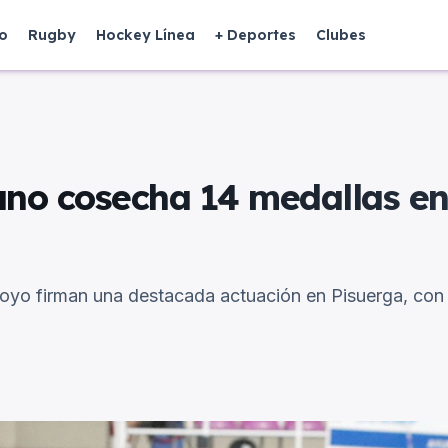
o
Rugby
Hockey Línea
+ Deportes
Clubes
etano cosecha 14 medallas 
Arroyo firman una destacada actuación en Pisuerga, c