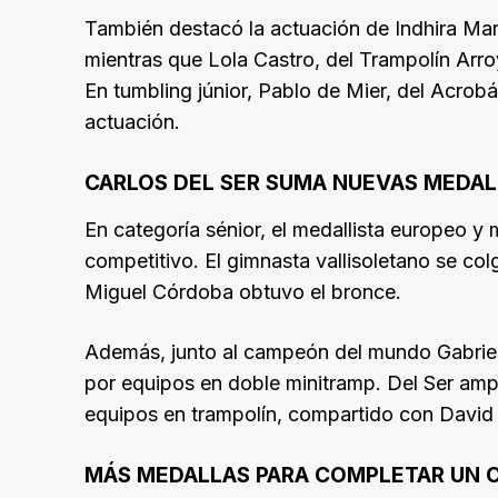
También destacó la actuación de Indhira Mar
mientras que Lola Castro, del Trampolín Arroy
En tumbling júnior, Pablo de Mier, del Acrobát
actuación.
CARLOS DEL SER SUMA NUEVAS MEDAL
En categoría sénior, el medallista europeo y 
competitivo. El gimnasta vallisoletano se co
Miguel Córdoba obtuvo el bronce.
Además, junto al campeón del mundo Gabriel
por equipos en doble minitramp. Del Ser ampl
equipos en trampolín, compartido con David 
MÁS MEDALLAS PARA COMPLETAR UN 