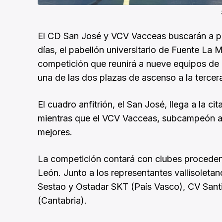
El CD San José y VCV Vacceas buscarán a par
días, el pabellón universitario de Fuente La 
competición que reunirá a nueve equipos de
una de las dos plazas de ascenso a la tercera
El cuadro anfitrión, el San José, llega a la 
mientras que el VCV Vacceas, subcampeón a
mejores.
La competición contará con clubes procedente
León. Junto a los representantes vallisolet
Sestao y Ostadar SKT (País Vasco), CV Sant
(Cantabria).