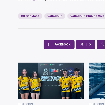
CD San José
Valladolid
Valladolid Club de Vole
FACEBOOK
X
REDACCIÓN
REDACCIÓN