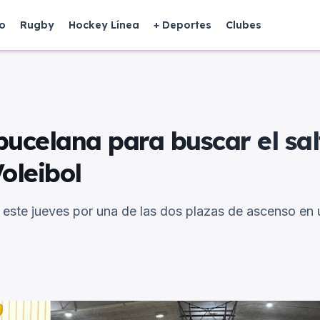
o
Rugby
Hockey Línea
+ Deportes
Clubes
ucelana para buscar el sal
oleibol
ste jueves por una de las dos plazas de ascenso en 