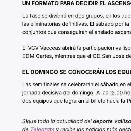
UN FORMATO PARA DECIDIR EL ASCEN
La fase se dividirá en dos grupos, en los qu
las eliminatorias definitivas. El sábado por la
conjuntos que conseguirán el ansiado ascen
El VCV Vacceas abrirá la participación vallis
EDM Cartes, mientras que el CD San José deb
EL DOMINGO SE CONOCERÁN LOS EQU
Las semifinales se celebrarán el sábado en e
jornada decisiva del domingo. A las 12.00 hor
dos equipos que lograrán el billete hacia la 
Sigue toda la actualidad del
deporte vallis
de
Telegram
y recibe las noticias más des