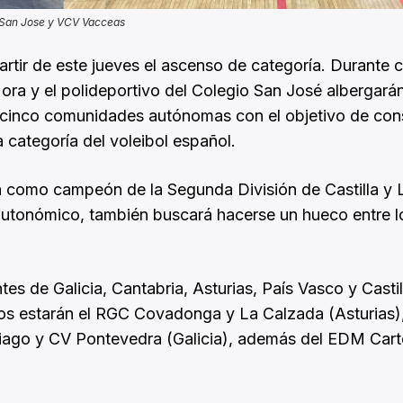
San Jose y VCV Vacceas
tir de este jueves el ascenso de categoría. Durante 
Mora y el polideportivo del Colegio San José albergará
 cinco comunidades autónomas con el objetivo de con
 categoría del voleibol español.
cita como campeón de la Segunda División de Castilla y 
utonómico, también buscará hacerse un hueco entre l
s de Galicia, Cantabria, Asturias, País Vasco y Castil
anos estarán el RGC Covadonga y La Calzada (Asturias)
iago y CV Pontevedra (Galicia), además del EDM Cart