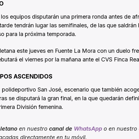
SO
e los equipos disputarán una primera ronda antes de af
 tarde tendrán lugar las semifinales, de las que saldrán
so para la próxima temporada.
oletana este jueves en Fuente La Mora con un duelo fre
utará el viernes por la mañana ante el CVS Finca Rea
IPOS ASCENDIDOS
l polideportivo San José, escenario que también acoge
as se disputará la gran final, en la que quedarán defin
Primera División femenina.
oletano
en nuestro
canal de
WhatsApp
o en nuestro
tacadas directamente en tu móvil.