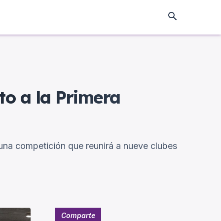
to a la Primera
una competición que reunirá a nueve clubes
Comparte