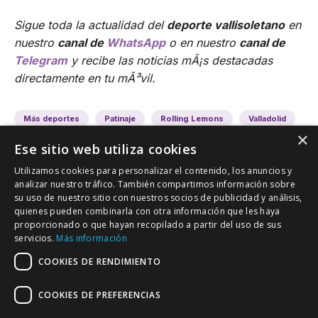
Sigue toda la actualidad del
deporte vallisoletano
en
nuestro
canal de
WhatsApp
o en nuestro
canal de
Telegram
y recibe las noticias mÃ¡s destacadas
directamente en tu mÃ³vil.
Más deportes
Patinaje
Rolling Lemons
Valladolid
×
Ese sitio web utiliza cookies
Utilizamos cookies para personalizar el contenido, los anuncios y
analizar nuestro tráfico. También compartimos información sobre
su uso de nuestro sitio con nuestros socios de publicidad y análisis,
quienes pueden combinarla con otra información que les haya
proporcionado o que hayan recopilado a partir del uso de sus
VALLADOLID DEPORTIVO
servicios.
Más información
Tu información deportiva vallisoletana
COOKIES DE RENDIMIENTO
COOKIES DE PREFERENCIAS