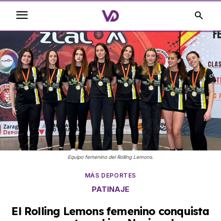
Equipo femenino del Rolling Lemons.
MÁS DEPORTES
PATINAJE
El Rolling Lemons femenino conquista