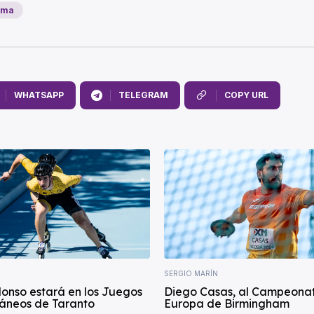
rima
WHATSAPP
TELEGRAM
COPY URL
SERGIO MARÍN
lonso estará en los Juegos
Diego Casas, al Campeona
áneos de Taranto
Europa de Birmingham