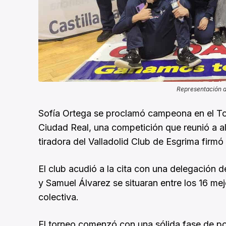
Representación de
Sofía Ortega se proclamó campeona en el T
Ciudad Real, una competición que reunió a al
tiradora del Valladolid Club de Esgrima firm
El club acudió a la cita con una delegación 
y Samuel Álvarez se situaran entre los 16 m
colectiva.
El torneo comenzó con una sólida fase de pou