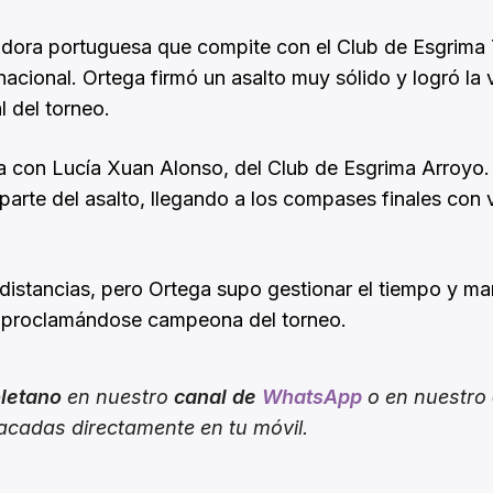
adora portuguesa que compite con el Club de Esgrima 
acional. Ortega firmó un asalto muy sólido y logró la v
l del torneo.
ga con Lucía Xuan Alonso, del Club de Esgrima Arroyo.
a parte del asalto, llegando a los compases finales con 
ar distancias, pero Ortega supo gestionar el tiempo y m
9, proclamándose campeona del torneo.
oletano
en nuestro
canal de
WhatsApp
o en nuestro
tacadas directamente en tu móvil.