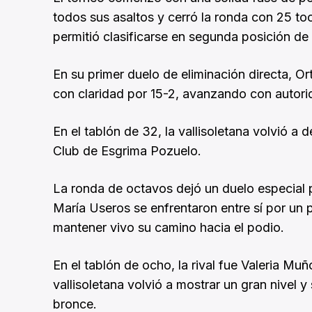
todos sus asaltos y cerró la ronda con 25 to
permitió clasificarse en segunda posición de 
En su primer duelo de eliminación directa, O
con claridad por 15-2, avanzando con autori
En el tablón de 32, la vallisoletana volvió a 
Club de Esgrima Pozuelo.
La ronda de octavos dejó un duelo especial p
María Useros se enfrentaron entre sí por un p
mantener vivo su camino hacia el podio.
En el tablón de ocho, la rival fue Valeria Mu
vallisoletana volvió a mostrar un gran nivel
bronce.