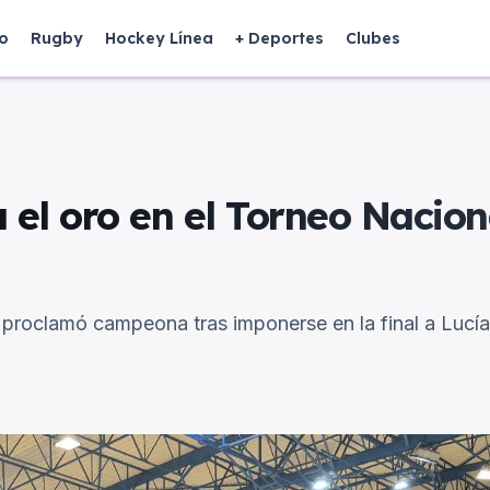
o
Rugby
Hockey Línea
+ Deportes
Clubes
a el oro en el Torneo Nacio
e proclamó campeona tras imponerse en la final a Lucí