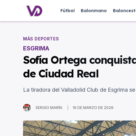
Fútbol
Balonmano
Baloncest
MÁS DEPORTES
ESGRIMA
Sofía Ortega conquist
de Ciudad Real
La tiradora del Valladolid Club de Esgrima s
SERGIO MARÍN
16 DE MARZO DE 2026