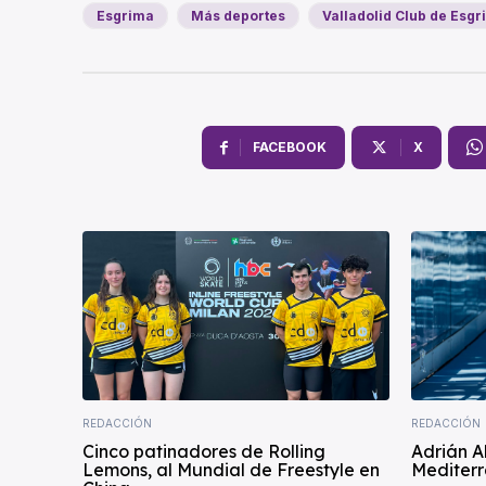
Esgrima
Más deportes
Valladolid Club de Esg
FACEBOOK
X
REDACCIÓN
REDACCIÓN
Cinco patinadores de Rolling
Adrián A
Lemons, al Mundial de Freestyle en
Mediterr