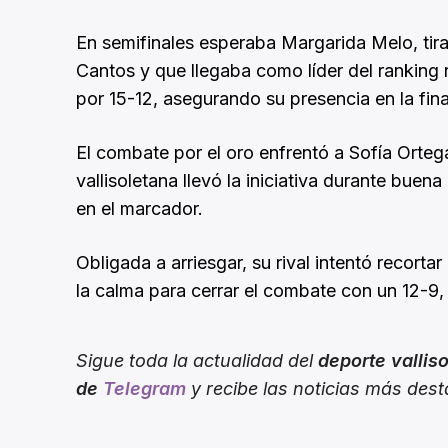
En semifinales esperaba Margarida Melo, tir
Cantos y que llegaba como líder del ranking n
por 15-12, asegurando su presencia en la fina
El combate por el oro enfrentó a Sofía Orte
vallisoletana llevó la iniciativa durante buen
en el marcador.
Obligada a arriesgar, su rival intentó recort
la calma para cerrar el combate con un 12-
Sigue toda la actualidad del
deporte vallis
de
Telegram
y recibe las noticias más des