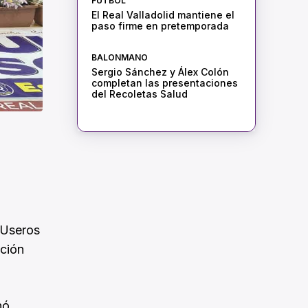
FÚTBOL
El Real Valladolid mantiene el
paso firme en pretemporada
BALONMANO
Sergio Sánchez y Álex Colón
completan las presentaciones
del Recoletas Salud
n
 Useros
ación
nó