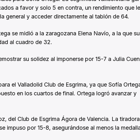
cados a favor y solo 5 en contra, un rendimiento que l
la general y acceder directamente al tablón de 64.
rtega se midió a la zaragozana Elena Navío, a la que s
dad al cuadro de 32.
demostrar su solidez al imponerse por 15-7 a Julia Cuen
ara el Valladolid Club de Esgrima, ya que Sofía Orteg
uesto en los cuartos de final. Ortega logró avanzar y
ñoz, del Club de Esgrima Ágora de Valencia. La tiradora
 y se impuso por 15-8, asegurándose al menos la medall