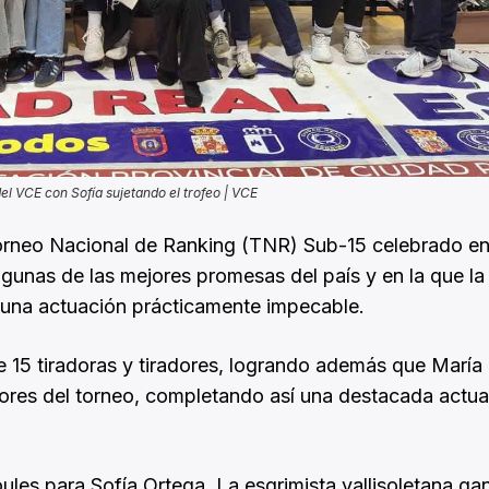
l VCE con Sofía sujetando el trofeo | VCE
orneo Nacional de Ranking (TNR) Sub-15 celebrado e
gunas de las mejores promesas del país y en la que la
ó una actuación prácticamente impecable.
de 15 tiradoras y tiradores, logrando además que María
ejores del torneo, completando así una destacada actu
les para Sofía Ortega. La esgrimista vallisoletana ga