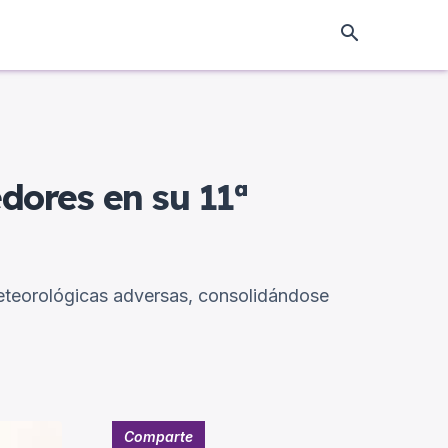
edores en su 11ª
meteorológicas adversas, consolidándose
Comparte