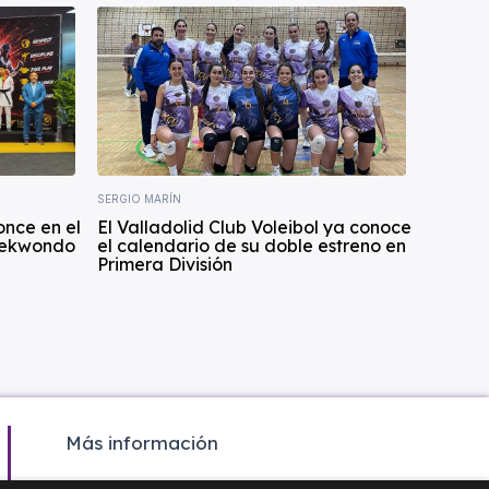
SERGIO MARÍN
once en el
El Valladolid Club Voleibol ya conoce
aekwondo
el calendario de su doble estreno en
Primera División
Más información