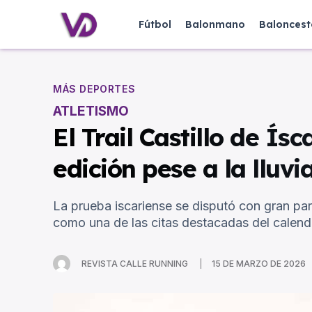
Fútbol
Balonmano
Baloncest
MÁS DEPORTES
ATLETISMO
El Trail Castillo de Ís
edición pese a la lluvi
La prueba iscariense se disputó con gran pa
como una de las citas destacadas del calendar
REVISTA CALLE RUNNING
15 DE MARZO DE 2026