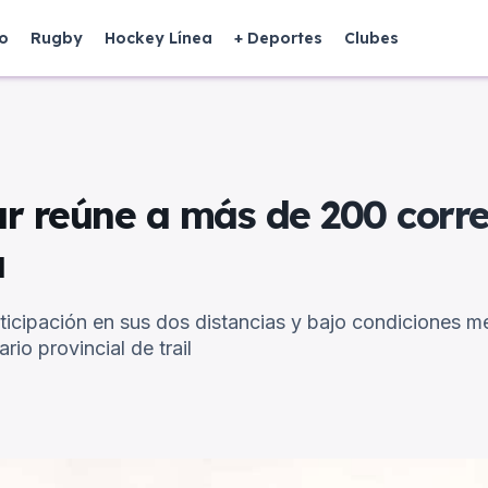
o
Rugby
Hockey Línea
+ Deportes
Clubes
car reúne a más de 200 corr
a
rticipación en sus dos distancias y bajo condiciones 
io provincial de trail