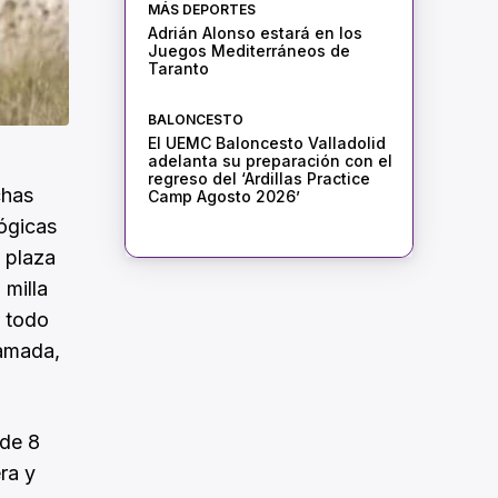
MÁS DEPORTES
Adrián Alonso estará en los
Juegos Mediterráneos de
Taranto
BALONCESTO
El UEMC Baloncesto Valladolid
adelanta su preparación con el
regreso del ‘Ardillas Practice
chas
Camp Agosto 2026’
lógicas
a plaza
 milla
, todo
ramada,
 de 8
ra y