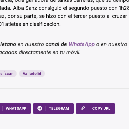
iada. Alba Sanz consiguió el segundo puesto con 1h28
z, por su parte, se hizo con el tercer puesto al cruzar
1 atletas en clasificación.
oletano
en nuestro
canal de
WhatsApp
o en nuestro
tacadas directamente en tu móvil.
de Íscar
Valladolid
WHATSAPP
TELEGRAM
COPY URL