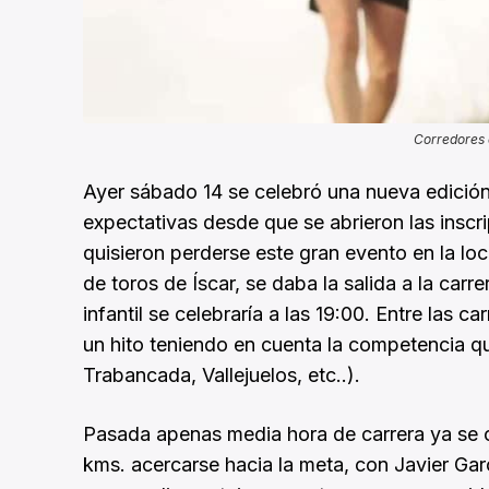
Corredores e
Ayer sábado 14 se celebró una nueva edición d
expectativas desde que se abrieron las inscr
quisieron perderse este gran evento en la loca
de toros de Íscar, se daba la salida a la carrer
infantil se celebraría a las 19:00. Entre las 
un hito teniendo en cuenta la competencia q
Trabancada, Vallejuelos, etc..).
Pasada apenas media hora de carrera ya se c
kms. acercarse hacia la meta, con Javier Ga