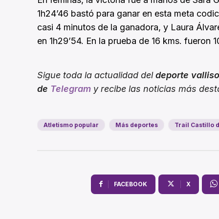
1h24’46 bastó para ganar en esta meta codic
casi 4 minutos de la ganadora, y Laura Álvare
en 1h29’54. En la prueba de 16 kms. fueron 10
Sigue toda la actualidad del
deporte vallis
de
Telegram
y recibe las noticias más des
Atletismo popular
Más deportes
Trail Castillo 
FACEBOOK
X