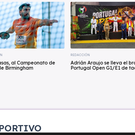
ÍN
REDACCIÓN
asas, al Campeonato de
Adrián Araujo se lleva el br
de Birmingham
Portugal Open G1/E1 de t
PORTIVO