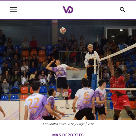
Encuentro entre VCV y Lugo | VCV
MÁS DEPORTES