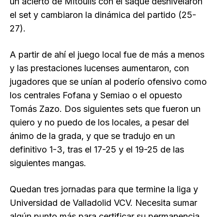
un acierto de Mitoulis con el saque desnivelaron
el set y cambiaron la dinámica del partido (25-
27).
A partir de ahí el juego local fue de más a menos
y las prestaciones lucenses aumentaron, con
jugadores que se unían al poderío ofensivo como
los centrales Fofana y Semiao o el opuesto
Tomás Zazo. Dos siguientes sets que fueron un
quiero y no puedo de los locales, a pesar del
ánimo de la grada, y que se tradujo en un
definitivo 1-3, tras el 17-25 y el 19-25 de las
siguientes mangas.
Quedan tres jornadas para que termine la liga y
Universidad de Valladolid VCV. Necesita sumar
algún punto más para certificar su permanencia,