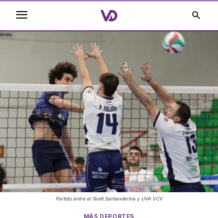
Partido entre el Textil Santanderina y UVA VCV
MÁS DEPORTES