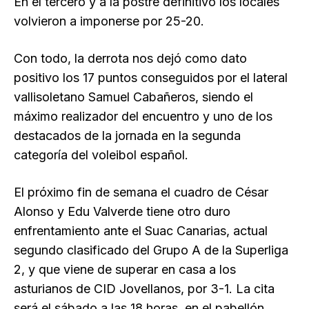
En el tercero y a la postre definitivo los locales
volvieron a imponerse por 25-20.
Con todo, la derrota nos dejó como dato
positivo los 17 puntos conseguidos por el lateral
vallisoletano Samuel Cabañeros, siendo el
máximo realizador del encuentro y uno de los
destacados de la jornada en la segunda
categoría del voleibol español.
El próximo fin de semana el cuadro de César
Alonso y Edu Valverde tiene otro duro
enfrentamiento ante el Suac Canarias, actual
segundo clasificado del Grupo A de la Superliga
2, y que viene de superar en casa a los
asturianos de CID Jovellanos, por 3-1. La cita
será el sábado a las 18 horas, en el pabellón