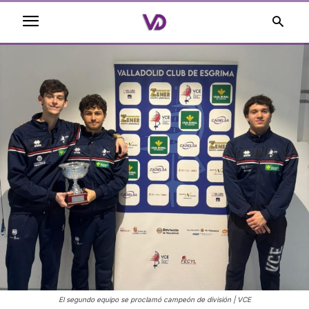
El segundo equipo se proclamó campeón de división | VCE