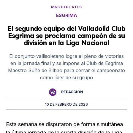
MÁS DEPORTES
ESGRIMA
El segundo equipo del Valladolid Club
Esgrima se proclama campeón de su
división en la Liga Nacional
El conjunto vallisoletano logra el pleno de victorias
en la jornada final y se impone al Club de Esgrima
Maestro Suñé de Bilbao para cerrar el campeonato
como líder de su grupo
REDACCIÓN
10 DE FEBRERO DE 2026
Esta semana se disputaron de forma simultánea
la última jornada de la cuarta división de la Liga