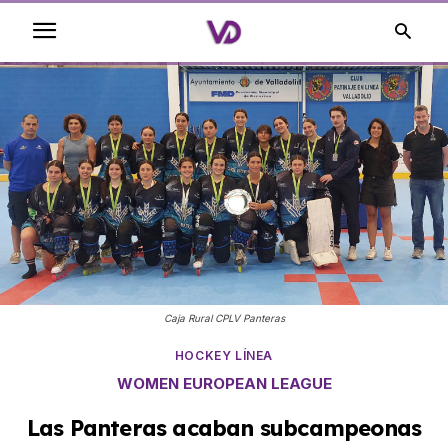
Caja Rural CPLV Panteras
HOCKEY LÍNEA
WOMEN EUROPEAN LEAGUE
Las Panteras acaban subcampeonas