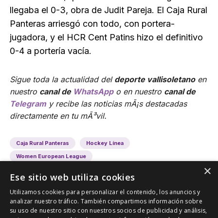
llegaba el 0-3, obra de Judit Pareja. El Caja Rural
Panteras arriesgó con todo, con portera-
jugadora, y el HCR Cent Patins hizo el definitivo
0-4 a portería vacía.
Sigue toda la actualidad del
deporte vallisoletano
en
nuestro
canal de
WhatsApp
o en nuestro
canal de
Telegram
y recibe las noticias mÃ¡s destacadas
directamente en tu mÃ³vil.
Caja Rural Panteras
Hockey Línea
Women European League
×
Ese sitio web utiliza cookies
Utilizamos cookies para personalizar el contenido, los anuncios y
analizar nuestro tráfico. También compartimos información sobre
su uso de nuestro sitio con nuestros socios de publicidad y análisis,