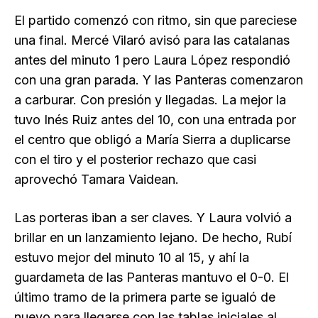
El partido comenzó con ritmo, sin que pareciese
una final. Mercé Vilaró avisó para las catalanas
antes del minuto 1 pero Laura López respondió
con una gran parada. Y las Panteras comenzaron
a carburar. Con presión y llegadas. La mejor la
tuvo Inés Ruiz antes del 10, con una entrada por
el centro que obligó a María Sierra a duplicarse
con el tiro y el posterior rechazo que casi
aprovechó Tamara Vaidean.
Las porteras iban a ser claves. Y Laura volvió a
brillar en un lanzamiento lejano. De hecho, Rubí
estuvo mejor del minuto 10 al 15, y ahí la
guardameta de las Panteras mantuvo el 0-0. El
último tramo de la primera parte se igualó de
nuevo para llegarse con las tablas iniciales al